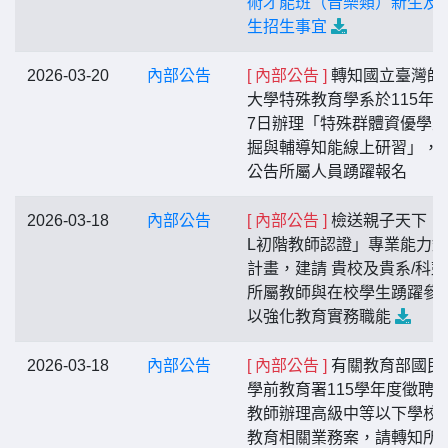
術才能班（音樂類）新生及
生招生事宜
2026-03-20
內部公告
[ 內部公告 ]
轉知國立臺灣師
大學特殊教育學系於115年4
7日辦理「特殊群體資優學
掘與輔導知能線上研習」，
公告所屬人員踴躍報名
2026-03-18
內部公告
[ 內部公告 ]
檢送親子天下「
L初階教師認證」專業能力
計畫，建請 貴校及貴系/科
所屬教師與在校學生踴躍參
以強化教育實務職能
2026-03-18
內部公告
[ 內部公告 ]
有關教育部國民
學前教育署115學年度徵聘
教師辦理高級中等以下學校
教育相關業務案，請轉知所