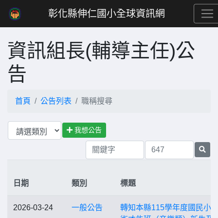
彰化縣伸仁國小全球資訊網
資訊組長(輔導主任)公
告
首頁
公告列表
職稱搜尋
我想公告
日期
類別
標題
2026-03-24
一般公告
轉知本縣115學年度國民小