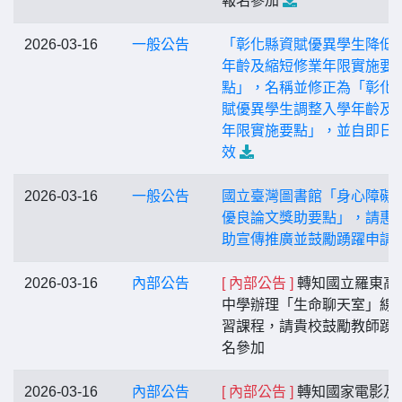
報名參加
2026-03-16
一般公告
「彰化縣資賦優異學生降低
年齡及縮短修業年限實施要
點」，名稱並修正為「彰化
賦優異學生調整入學年齡及
年限實施要點」，並自即日
效
2026-03-16
一般公告
國立臺灣圖書館「身心障礙
優良論文獎助要點」，請惠
助宣傳推廣並鼓勵踴躍申請
2026-03-16
內部公告
[ 內部公告 ]
轉知國立羅東高
中學辦理「生命聊天室」線
習課程，請貴校鼓勵教師踴
名參加
2026-03-16
內部公告
[ 內部公告 ]
轉知國家電影及