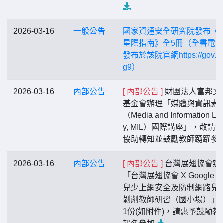
2026-03-16
一般公告
國家資通安全研究院發布《
星際指南》全5冊（全書電
發布於該院官網https://gov.tw
g9）
2026-03-16
內部公告
[ 內部公告 ]
財團法人富邦文
基金會辦理「媒體與資訊素
（Media and Information Lit
y, MIL）國際講座」，敬請
協助轉知並鼓勵教師踴躍參
2026-03-16
內部公告
[ 內部公告 ]
台灣展翅協會辦
「台灣展翅協會 X Google 2
兒少上網安全及防制網路兒
剝削教師研習（國小場）」
1份(如附件)，請惠予鼓勵教