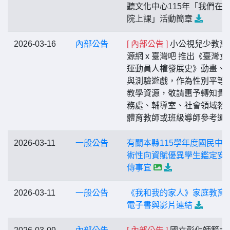
聽文化中心115年「我們在
院上課」活動簡章
2026-03-16
內部公告
[ 內部公告 ]
小公視兒少教育
源網 x 臺灣吧 推出《臺灣女
運動員人權發展史》動畫、
與測驗遊戲，作為性別平等
教學資源，敬請惠予轉知貴
務處、輔導室、社會領域教
體育教師或班級導師參考運
2026-03-11
一般公告
有關本縣115學年度國民中
術性向資賦優異學生鑑定安
傳事宜
2026-03-11
一般公告
《我和我的家人》家庭教育
電子書與影片連結