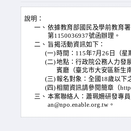
說明：
一、
依據教育部國民及學前教育署1
第1150036937號函辦理。
二、
旨揭活動資訊如下：
(一)
時間：115年7月26日（
(二)
地點：行政院公務人力發展
賓廳（臺北市大安區新生南
(三)
報名對象：全國18歲以下
(四)
相關資訊請參閱簡章（https://
三、
本案聯絡人：蕭珮姍研發專員，電話：
an@npo.enable.org.tw。