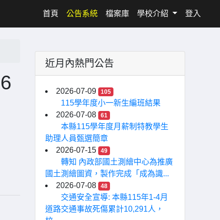
(current)
首頁
公告系統
檔案庫
學校介紹
登入
近月內熱門公告
6
2026-07-09
105
115學年度小一新生編班結果
2026-07-08
61
本縣115學年度月薪制特教學生
助理人員甄選簡章
2026-07-15
49
轉知 內政部國土測繪中心為推廣
國土測繪圖資，製作完成「成為識...
2026-07-08
48
交通安全宣導: 本縣115年1-4月
道路交通事故死傷累計10,291人，