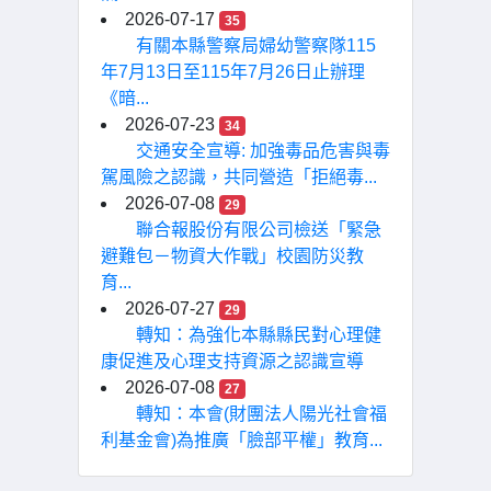
2026-07-17
35
有關本縣警察局婦幼警察隊115
年7月13日至115年7月26日止辦理
《暗...
2026-07-23
34
交通安全宣導: 加強毒品危害與毒
駕風險之認識，共同營造「拒絕毒...
2026-07-08
29
聯合報股份有限公司檢送「緊急
避難包－物資大作戰」校園防災教
育...
2026-07-27
29
轉知：為強化本縣縣民對心理健
康促進及心理支持資源之認識宣導
2026-07-08
27
轉知：本會(財團法人陽光社會福
利基金會)為推廣「臉部平權」教育...