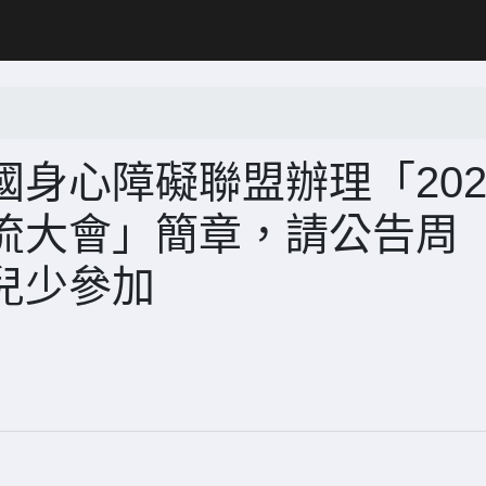
身心障礙聯盟辦理「202
流大會」簡章，請公告周
兒少參加