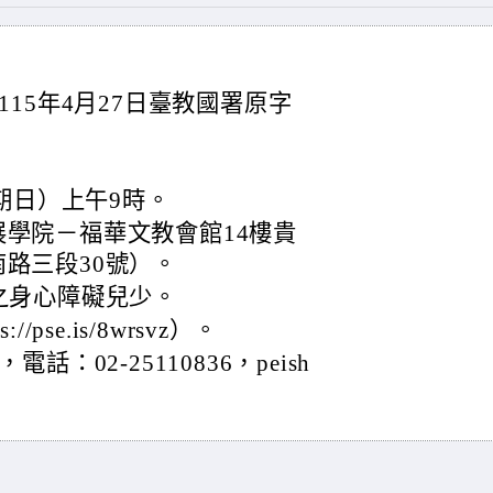
15年4月27日臺教國署原字
星期日）上午9時。
學院－福華文教會館14樓貴
路三段30號）。
之身心障礙兒少。
pse.is/8wrsvz）。
02-25110836，peish