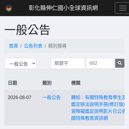
彰化縣伸仁國小全球資訊網
一般公告
首頁
公告列表
類別搜尋
日期
類別
標題
2026-08-07
一般公告
轉知：有關特殊教育學生及
鑑定辦法說明手冊(修訂版)
習障礙鑑定說明影片已公告
國特殊教育資訊網