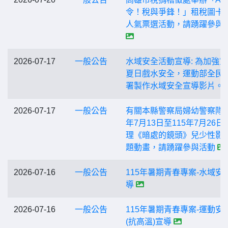
令！稅與爭鋒！」租稅圖卡
人氣票選活動，請踴躍參與
2026-07-17
一般公告
水域安全活動宣導: 為加強
夏日戲水安全，運動部全民
署製作水域安全宣導影片。
2026-07-17
一般公告
有關本縣警察局婦幼警察隊1
年7月13日至115年7月26日
理《暗處的鏡頭》兒少性影
題動畫，請踴躍參與活動
2026-07-16
一般公告
115年暑期青春專案-水域安
導
2026-07-16
一般公告
115年暑期青春專案-運動安
(抗高溫)宣導