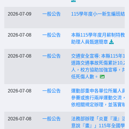
2026-07-09
一般公告
115學年度小一新生編班結
2026-07-08
一般公告
本縣115學年度月薪制特教
助理人員甄選簡章
2026-07-08
一般公告
交通安全宣導: 本縣115年1-
道路交通事故死傷累計10,29
人，校方協助加強宣導，共
低死傷人數。
2026-07-08
一般公告
運動部重申各單位所屬人員
參賽或進行兩岸運動交流，
依相關規定辦理，並落實執
2026-07-08
一般公告
法務部辦理「炎夏『漫』活
意說『畫』」115年全國學