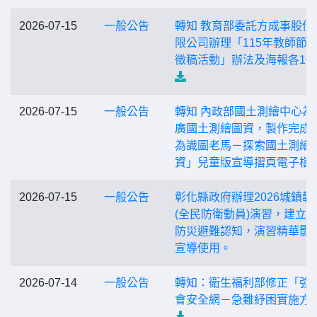
2026-07-15
一般公告
轉知 教育部委託方成事股份
限公司辦理「115年教師節
徵稿活動」辦法及海報各1
2026-07-15
一般公告
轉知 內政部國土測繪中心為
廣國土測繪圖資，製作完成
為識圖老馬－探索國土測繪
資」兒童版宣導摺頁電子檔
2026-07-15
一般公告
彰化縣政府辦理2026城鎮韌
(全民防衛動員)演習，建立
防災避難認知，演習精華影
宣導使用。
2026-07-14
一般公告
轉知：衛生福利部修正「強
會安全網－急難紓困實施方