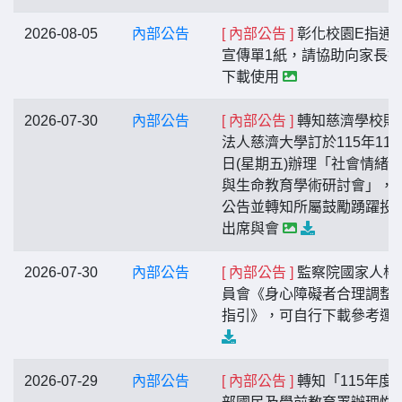
2026-08-05
內部公告
[ 內部公告 ]
彰化校園E指通A
宣傳單1紙，請協助向家長
下載使用
2026-07-30
內部公告
[ 內部公告 ]
轉知慈濟學校財
法人慈濟大學訂於115年11月
日(星期五)辦理「社會情緒
與生命教育學術研討會」，
公告並轉知所屬鼓勵踴躍投
出席與會
2026-07-30
內部公告
[ 內部公告 ]
監察院國家人權
員會《身心障礙者合理調整
指引》，可自行下載參考運
2026-07-29
內部公告
[ 內部公告 ]
轉知「115年度