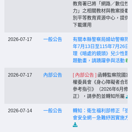
教育署已將「網路／數位性
力」之相關教材與教案掛載
別平等教育資源中心，提供
下載運用
2026-07-17
一般公告
有關本縣警察局婦幼警察隊1
年7月13日至115年7月26日
理《暗處的鏡頭》兒少性影
題動畫，請踴躍參與活動
2026-07-17
內部公告
[ 內部公告 ]
函轉監察院國家
權委員會《身心障礙者合理
參考指引》（2026年6月修
正），請參酌並轉知所屬
2026-07-14
一般公告
轉知：衛生福利部修正「強
會安全網－急難紓困實施方