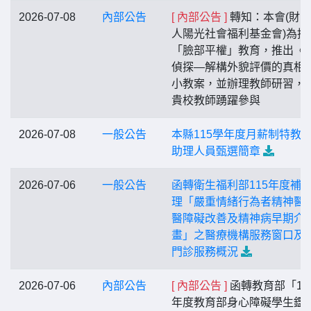
2026-07-08
內部公告
[ 內部公告 ]
轉知：本會(財
人陽光社會福利基金會)為推
「臉部平權」教育，推出《
偵探—解構外貌評價的真相
小教案，並辦理教師研習，
貴校教師踴躍參與
2026-07-08
一般公告
本縣115學年度月薪制特教
助理人員甄選簡章
2026-07-06
一般公告
函轉衛生福利部115年度補
理「嚴重情緒行為者精神醫
醫障礙改善及精神病早期介
畫」之醫療機構服務窗口及
門診服務概況
2026-07-06
內部公告
[ 內部公告 ]
函轉教育部「11
年度教育部身心障礙學生鑑