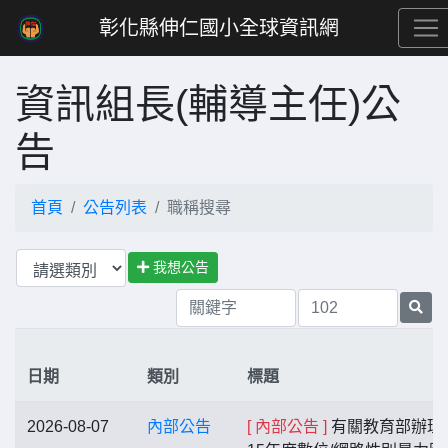
彰化縣伸仁國小全球資訊網
資訊組長(輔導主任)公
告
首頁
公告列表
職稱搜尋
我想公告
日期
類別
標題
2026-08-07
內部公告
[ 內部公告 ]
有關教育部辦理