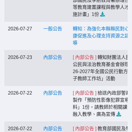
部國民及學前教育署辦理性
等教育建置課程與教學人才
施計畫」1份
2026-07-27
一般公告
轉知：為強化本縣縣民對心
康促進及心理支持資源之認
導
2026-07-23
內部公告
[ 內部公告 ]
轉知財團法人民
公民與法治教育基金會辦理「
26-2027年全國公民行動方
子教師工作坊」活動
2026-07-22
內部公告
[ 內部公告 ]
檢送內政部警政
製作「預防性影像犯罪宣導
料」1份，請教師於相關課
融入教學、廣為宣傳
2026-07-22
內部公告
[ 內部公告 ]
教育部國民及學