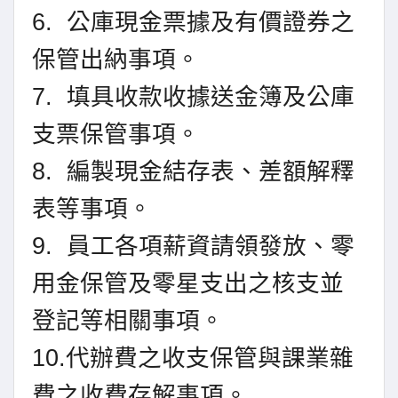
6. 公庫現金票據及有價證券之
保管出納事項。
7. 填具收款收據送金簿及公庫
支票保管事項。
8. 編製現金結存表、差額解釋
表等事項。
9. 員工各項薪資請領發放、零
用金保管及零星支出之核支並
登記等相關
事項。
10.代辦費之收支保管與課業雜
費之收費存解事項。