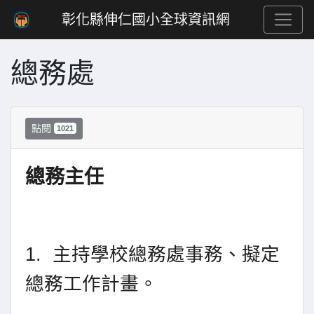
彰化縣伸仁國小全球資訊網
總務處
點閱
1021
總務主任
1.
主持學校總務處事務、擬定
總務工作計畫。