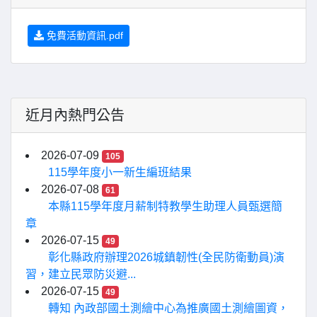
免費活動資訊.pdf
近月內熱門公告
2026-07-09
105
115學年度小一新生編班結果
2026-07-08
61
本縣115學年度月薪制特教學生助理人員甄選簡
章
2026-07-15
49
彰化縣政府辦理2026城鎮韌性(全民防衛動員)演
習，建立民眾防災避...
2026-07-15
49
轉知 內政部國土測繪中心為推廣國土測繪圖資，