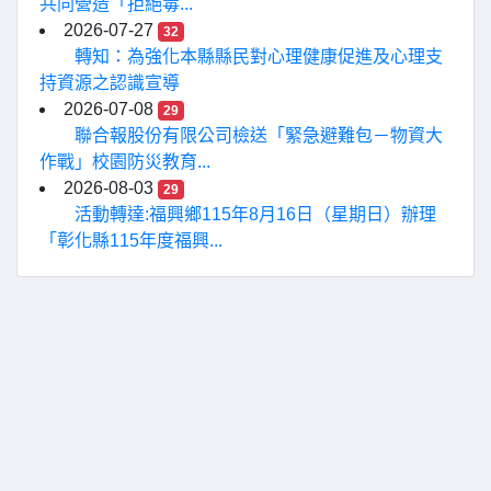
共同營造「拒絕毒...
2026-07-27
32
轉知：為強化本縣縣民對心理健康促進及心理支
持資源之認識宣導
2026-07-08
29
聯合報股份有限公司檢送「緊急避難包－物資大
作戰」校園防災教育...
2026-08-03
29
活動轉達:福興鄉115年8月16日（星期日）辦理
「彰化縣115年度福興...