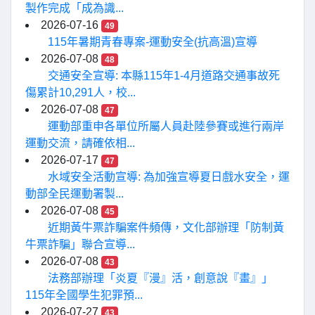
製作完成「成為識...
2026-07-16
49
115年暑期青春專案-運動安全(抗高溫)宣導
2026-07-08
48
交通安全宣導: 本縣115年1-4月道路交通事故死
傷累計10,291人，校...
2026-07-08
47
運動部重申各單位所屬人員赴陸參賽或進行兩岸
運動交流，請確依相...
2026-07-17
47
水域安全活動宣導: 為加強宣導夏日戲水安全，運
動部全民運動署製...
2026-07-08
45
近期黃牛票詐騙案件頻傳，文化部辦理「防制黃
牛票詐騙」聯合宣導...
2026-07-08
43
法務部辦理「炎夏『漫』活，創意說『畫』」
115年全國學生犯罪預...
2026-07-27
43