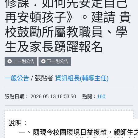
修課：如何先安定自己
再安頓孩子》。建請 貴
校鼓勵所屬教職員、學
生及家長踴躍報名
上一則公告
下一則公告
一般公告
/ 張貼者
資訊組長(輔導主任)
張貼日期： 2026-05-13 16:03:50 點閱：
160
說明：
一、
隨現今校園環境日益複雜，親師生