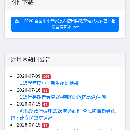
附件下載
「2026 全國中小學家長AI使用與教育需求大調查」相
關宣傳範本.pdf
近月內熱門公告
2026-07-09
106
115學年度小一新生編班結果
2026-07-16
51
115年暑期青春專案-運動安全(抗高溫)宣導
2026-07-15
49
彰化縣政府辦理2026城鎮韌性(全民防衛動員)演
習，建立民眾防災避...
2026-07-15
49