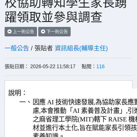
校協助轉知學生家長踴
躍領取並參與調查
上一則公告
下一則公告
一般公告
/ 張貼者
資訊組長(輔導主任)
張貼日期： 2026-05-22 11:58:17 點閱：
116
說明：
一、
因應 AI 技術快速發展,為協助家長
慮,本會推動「AI 素養普及計畫」,引
之麻省理工學院(MIT)轄下 RAISE 機
材並進行本土化,旨在賦能家長引領孩
素養知識。