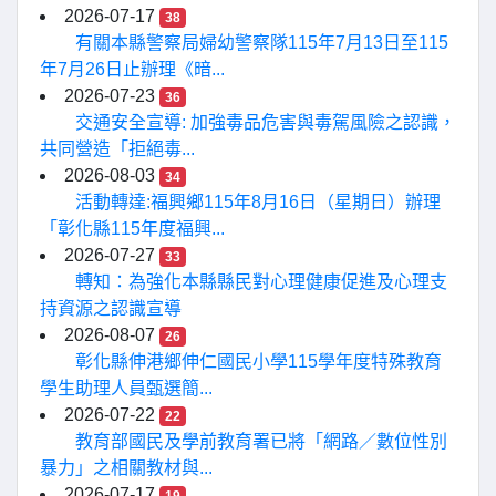
2026-07-17
38
有關本縣警察局婦幼警察隊115年7月13日至115
年7月26日止辦理《暗...
2026-07-23
36
交通安全宣導: 加強毒品危害與毒駕風險之認識，
共同營造「拒絕毒...
2026-08-03
34
活動轉達:福興鄉115年8月16日（星期日）辦理
「彰化縣115年度福興...
2026-07-27
33
轉知：為強化本縣縣民對心理健康促進及心理支
持資源之認識宣導
2026-08-07
26
彰化縣伸港鄉伸仁國民小學115學年度特殊教育
學生助理人員甄選簡...
2026-07-22
22
教育部國民及學前教育署已將「網路／數位性別
暴力」之相關教材與...
2026-07-17