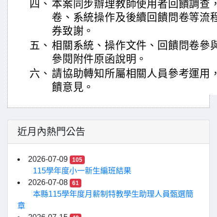
四、
本案同步辦理教師使用者回饋調查
卷、系統操作及後續回饋問卷等流
券致謝。
五、
相關系統、操作文件、回饋問卷參
參閱附件原函說明。
六、
請協助轉知所屬相關人員參考運用
饋意見。
近月內熱門公告
2026-07-09
105
115學年度小一新生編班結果
2026-07-08
61
本縣115學年度月薪制特教學生助理人員甄選簡
章