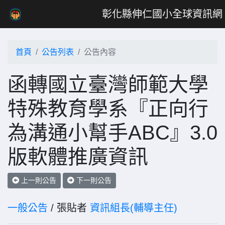
彰化縣伸仁國小全球資訊網
首頁
公告列表
公告內容
函轉國立臺灣師範大學
特殊教育學系『正向行
為溝通小幫手ABC』3.0
版軟體推廣資訊
上一則公告
下一則公告
一般公告
/ 張貼者
資訊組長(輔導主任)