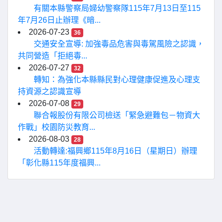
有關本縣警察局婦幼警察隊115年7月13日至115
年7月26日止辦理《暗...
2026-07-23
36
交通安全宣導: 加強毒品危害與毒駕風險之認識，
共同營造「拒絕毒...
2026-07-27
32
轉知：為強化本縣縣民對心理健康促進及心理支
持資源之認識宣導
2026-07-08
29
聯合報股份有限公司檢送「緊急避難包－物資大
作戰」校園防災教育...
2026-08-03
28
活動轉達:福興鄉115年8月16日（星期日）辦理
「彰化縣115年度福興...