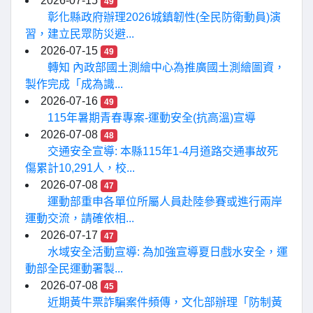
2026-07-15
49
彰化縣政府辦理2026城鎮韌性(全民防衛動員)演
習，建立民眾防災避...
2026-07-15
49
轉知 內政部國土測繪中心為推廣國土測繪圖資，
製作完成「成為識...
2026-07-16
49
115年暑期青春專案-運動安全(抗高溫)宣導
2026-07-08
48
交通安全宣導: 本縣115年1-4月道路交通事故死
傷累計10,291人，校...
2026-07-08
47
運動部重申各單位所屬人員赴陸參賽或進行兩岸
運動交流，請確依相...
2026-07-17
47
水域安全活動宣導: 為加強宣導夏日戲水安全，運
動部全民運動署製...
2026-07-08
45
近期黃牛票詐騙案件頻傳，文化部辦理「防制黃