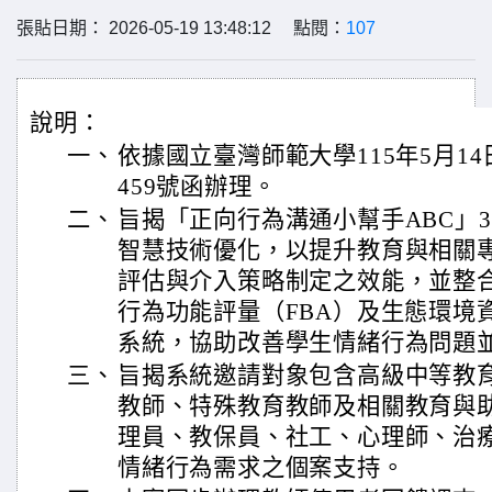
張貼日期： 2026-05-19 13:48:12 點閱：
107
說明：
一、
依據國立臺灣師範大學115年5月14日
459號函辦理。
二、
旨揭「正向行為溝通小幫手ABC」3
智慧技術優化，以提升教育與相關
評估與介入策略制定之效能，並整合
行為功能評量（FBA）及生態環境
系統，協助改善學生情緒行為問題
三、
旨揭系統邀請對象包含高級中等教
教師、特殊教育教師及相關教育與
理員、教保員、社工、心理師、治
情緒行為需求之個案支持。