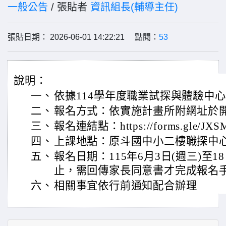
一般公告
/ 張貼者
資訊組長(輔導主任)
張貼日期： 2026-06-01 14:22:21 點閱：
53
說明：
一、
依據114學年度職業試探與體驗中
二、
報名方式：依實施計畫所附網址於
三、
報名連結點：https://forms.gle/JX
四、
上課地點：原斗國中小二樓職探中
五、
報名日期：115年6月3日(週三)至1
止，需回傳家長同意書才完成報名
六、
相關事宜依行前通知配合辦理