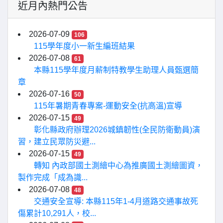
近月內熱門公告
2026-07-09
106
115學年度小一新生編班結果
2026-07-08
61
本縣115學年度月薪制特教學生助理人員甄選簡
章
2026-07-16
50
115年暑期青春專案-運動安全(抗高溫)宣導
2026-07-15
49
彰化縣政府辦理2026城鎮韌性(全民防衛動員)演
習，建立民眾防災避...
2026-07-15
49
轉知 內政部國土測繪中心為推廣國土測繪圖資，
製作完成「成為識...
2026-07-08
48
交通安全宣導: 本縣115年1-4月道路交通事故死
傷累計10,291人，校...