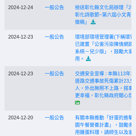
2024-12-24
一般公告
檢送彰化縣文化局辦理「202
彰化詩歌節~第六屆小文青
徵稿」
2024-12-23
一般公告
環境部環境管理署(下稱環管
已建置「公害污染陳情網路
系統－兒少版」，鼓勵大家
用。
2024-12-23
一般公告
交通安全宣導 : 本縣113年1-
道路交通事故死傷累計23,56
人，外出無照不上路，搭車
更幸福，彰化縣政府關心您
2024-12-20
一般公告
有關本縣推動「好蛋的進擊 
園午餐營養計畫」，鼓勵多
用雞蛋料理，請師生以及家