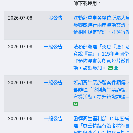
師下載運用。
2026-07-08
一般公告
運動部重申各單位所屬人員
參賽或進行兩岸運動交流，
依相關規定辦理，並落實執
2026-07-08
一般公告
法務部辦理「炎夏『漫』活
意說『畫』」115年全國學
罪預防漫畫與創意短片徵件
動，鼓勵參加。
2026-07-08
一般公告
近期黃牛票詐騙案件頻傳，
部辦理「防制黃牛票詐騙」
宣導活動，提升辨識詐騙手
2026-07-06
一般公告
函轉衛生福利部115年度補
理「嚴重情緒行為者精神醫
醫障礙改善及精神病早期介