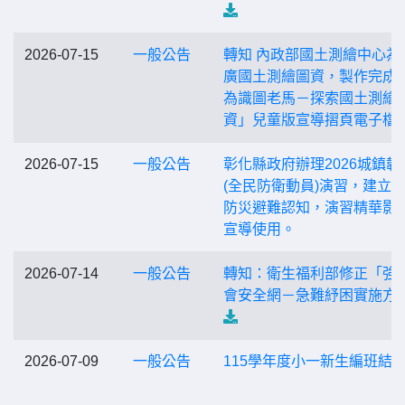
2026-07-15
一般公告
轉知 內政部國土測繪中心為
廣國土測繪圖資，製作完成
為識圖老馬－探索國土測繪
資」兒童版宣導摺頁電子檔
2026-07-15
一般公告
彰化縣政府辦理2026城鎮韌
(全民防衛動員)演習，建立
防災避難認知，演習精華影
宣導使用。
2026-07-14
一般公告
轉知：衛生福利部修正「強
會安全網－急難紓困實施方
2026-07-09
一般公告
115學年度小一新生編班結