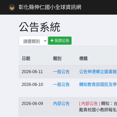
彰化縣伸仁國小全球資訊網
公告系統
我想公告
日期
類別
標題
2026-06-11
一般公告
公告伸港鄉立圖書館
2026-06-10
一般公告
轉知教育部國民及學
2026-06-09
內部公告
[ 內部公告 ]
轉知：台
勵貴校國小教師報