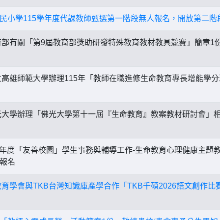
民小學115學年度代課教師甄選第一階段無人報名，開放第二階
部有關「第9屆教育部獎助研發特殊教育教材教具競賽」簡章1
高雄師範大學辦理115年「教師在職進修生命教育專長增能學
大學辦理「佛光大學第十一屆『生命教育』教案教材研討會」
5年度「友善校園」學生事務與輔導工作-生命教育心理健康主題
報名
教育學會與TKB台灣知識庫產學合作「TKB千碩2026語文創作