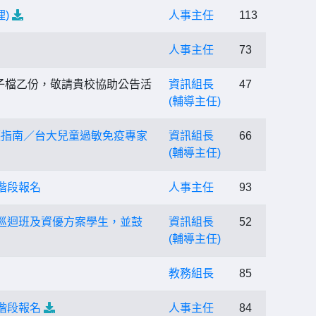
)
人事主任
113
人事主任
73
子檔乙份，敬請貴校協助公告活
資訊組長
47
(輔導主任)
護指南／台大兒童過敏免疫專家
資訊組長
66
(輔導主任)
階段報名
人事主任
93
巡迴班及資優方案學生，並鼓
資訊組長
52
(輔導主任)
教務組長
85
階段報名
人事主任
84