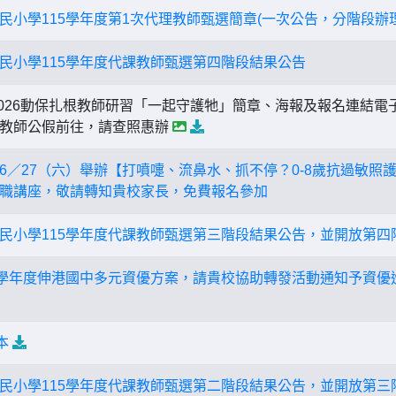
民小學115學年度第1次代理教師甄選簡章(一次公告，分階段辦理
民小學115學年度代課教師甄選第四階段結果公告
026動保扎根教師研習「一起守護牠」簡章、海報及報名連結電
與教師公假前往，請查照惠辦
6／27（六）舉辦【打噴嚏、流鼻水、抓不停？0-8歲抗過敏照
職講座，敬請轉知貴校家長，免費報名參加
民小學115學年度代課教師甄選第三階段結果公告，並開放第四
5學年度伸港國中多元資優方案，請貴校協助轉發活動通知予資優
本
民小學115學年度代課教師甄選第二階段結果公告，並開放第三