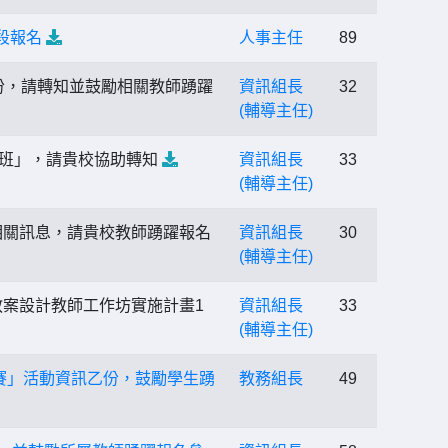
段報名
人事主任
89
份，請轉知並鼓勵相關教師踴躍
資訊組長
32
(輔導主任)
分班」，請貴校協助轉知
資訊組長
33
(輔導主任)
相關訊息，請貴校教師踴躍報名
資訊組長
30
(輔導主任)
教案設計教師工作坊實施計畫1
資訊組長
33
(輔導主任)
比賽」活動資訊乙份，鼓勵學生踴
教務組長
49