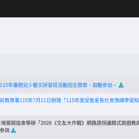
115年暑期兒少藝文研習班活動招生簡章，鼓勵參加。
前教育署115年7月11日辦理「115年度促進家長社會情緒學習
灣展翅協會舉辦「2026《交友大作戰》網路誘拐議題式遊戲教
名參與