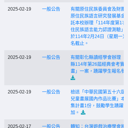
2025-02-19
一般公告
有關原住民族委員會及財團
原住民族語言研究發展基金
託本校辦理「114年度第1次
住民族語言能力認證測驗」
於114年2月24日（星期一）
名截止。
2025-02-19
一般公告
有關彰化縣讀經學會辦理「
縣114年第26屆經典會考實
畫」一案，踴躍學生報名參
2025-02-19
一般公告
檢送「中華民國第五十六屆
兒童畫展國內作品比賽」本
集計畫1份，鼓勵學生踴躍參
加。
2025-02-17
一般公告
轉知：台灣遊戲治療學會將於