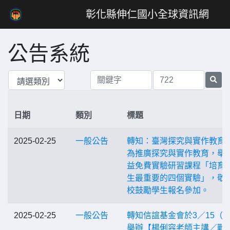
彰化縣伸仁國小全球資訊網
公告系統
日期
類別
標題
2025-02-25
一般公告
轉知：臺灣探究與實作教育
為推廣探究與實作教育，舉
益免費實驗研習課程「培育
生最重要的四個實驗」，敬
校鼓勵學生報名參加。
2025-02-25
一般公告
轉知信誼基金會於3／15（
舉辦【楊俐容老師主講／戰