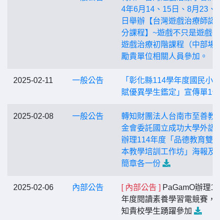
4年6月14、15日、8月23、2
日舉辦【台灣遊戲治療師認
分課程】~遊戲不只是遊戲~
遊戲治療初階課程（中部場
勵貴單位相關人員參加。
2025-02-11
一般公告
「彰化縣114學年度國民小
賦優異學生鑑定」宣傳單1份
2025-02-08
一般公告
轉知財團法人台南市至善教
金會委託國立成功大學外語
辦理114年度「品德教育雙
本教學培訓工作坊」海報及
簡章各一份
2025-02-06
內部公告
[ 內部公告 ]
PaGamO辦理11
年度閱讀素養學習電競賽，
知貴校學生踴躍參加