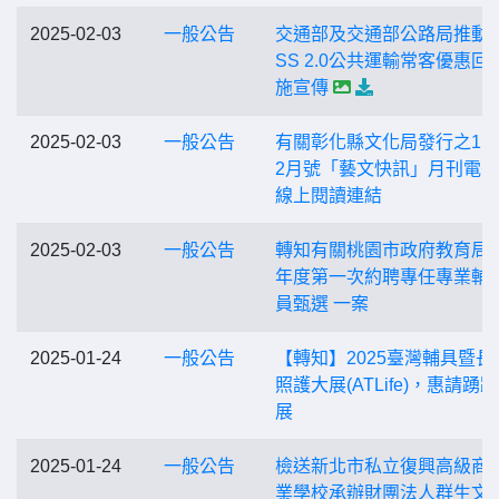
2025-02-03
一般公告
交通部及交通部公路局推動T
SS 2.0公共運輸常客優惠回
施宣傳
2025-02-03
一般公告
有關彰化縣文化局發行之11
2月號「藝文快訊」月刊電
線上閱讀連結
2025-02-03
一般公告
轉知有關桃園市政府教育局1
年度第一次約聘專任專業輔
員甄選 一案
2025-01-24
一般公告
【轉知】2025臺灣輔具暨長
照護大展(ATLife)，惠請踴
展
2025-01-24
一般公告
檢送新北市私立復興高級商
業學校承辦財團法人群生文