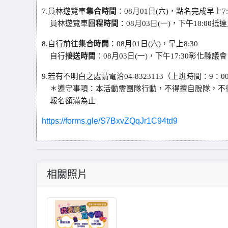
7.
員林遊覽車
集合時間
：08月01日(六)，點名完成早上7
員林遊覽車
回程時間
：08月03日(一)，下午18:00抵
8.
自行前往
集合時間
：08月01日(六)，早上8:30
自行
接送時間
：08月03日(一)，下午17:30彰化縣議
9.
若有不明白之處請電洽04-8323113（上班時間：9：00
＊遵守事項：本活動需團隊行動，不得擅自脫隊，不
報名額滿為止
https://forms.gle/S7BxvZQqJr1C94td9
相關照片