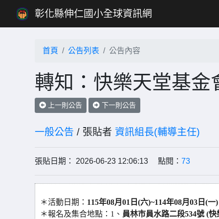
彰化縣伸仁國小全球資訊網
首頁
公告列表
公告內容
轉知：快樂天堂基金會
上一則公告
下一則公告
一般公告
/ 張貼者
資訊組長(輔導主任)
張貼日期： 2026-06-23 12:06:13 點閱：
73
＊活動日期：
115年08月01日(六)~114年08月03日(
＊報名及集合地點：1、
員林市員水路二段534號 (