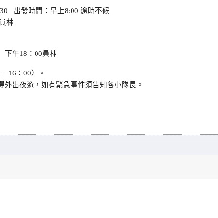
:30 出發時間：早上8:00 逾時不候
達員林
會 下午18：00員林
－16：00）。
得外出夜遊，如有緊急事件須告知各小隊長。