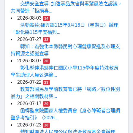
交通安全宣導: 加強毒品危害與毒駕風險之認識，
共同營造「拒絕毒...
2026-08-03
34
活動轉達:福興鄉115年8月16日（星期日）辦理
「彰化縣115年度福興...
2026-07-27
33
轉知：為強化本縣縣民對心理健康促進及心理支
持資源之認識宣導
2026-08-07
28
彰化縣伸港鄉伸仁國民小學115學年度特殊教育
學生助理人員甄選簡...
2026-07-22
23
教育部國民及學前教育署已將「網路／數位性別
暴力」之相關教材與...
2026-07-17
20
函轉監察院國家人權委員會《身心障礙者合理調
整參考指引》（2026...
2026-07-23
20
轉知財團法人民間公民與法治教育基金會辦理