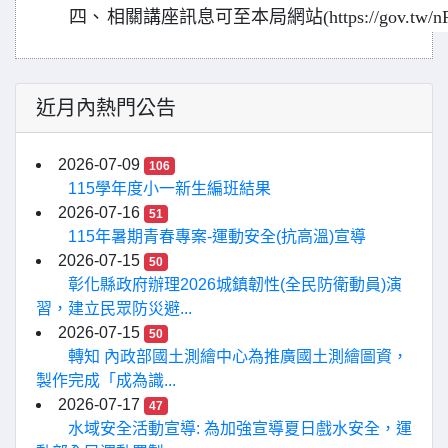
四、
相關講座訊息可至本局網站(https://gov.tw/
近月內熱門公告
2026-07-09
106
115學年度小一新生編班結果
2026-07-16
51
115年暑期青春專案-運動安全(抗高溫)宣導
2026-07-15
50
彰化縣政府辦理2026城鎮韌性(全民防衛動員)演
習，建立民眾防災避...
2026-07-15
50
轉知 內政部國土測繪中心為推廣國土測繪圖資，
製作完成「成為識...
2026-07-17
47
水域安全活動宣導: 為加強宣導夏日戲水安全，運