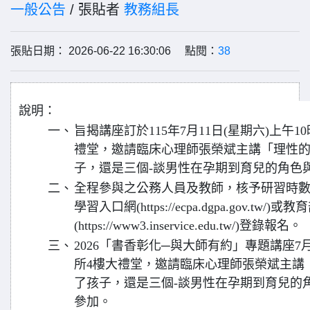
一般公告
/ 張貼者
教務組長
張貼日期： 2026-06-22 16:30:06 點閱：
38
說明：
一、
旨揭講座訂於115年7月11日(星期六)上午1
禮堂，邀請臨床心理師張榮斌主講「理性
子，還是三個-談男性在孕期到育兒的角色
二、
全程參與之公務人員及教師，核予研習時數
學習入口網(https://ecpa.dgpa.gov.
(https://www3.inservice.edu.tw/)登錄報名。
三、
2026「書香彰化─與大師有約」專題講座7
所4樓大禮堂，邀請臨床心理師張榮斌主講
了孩子，還是三個-談男性在孕期到育兒的
參加。