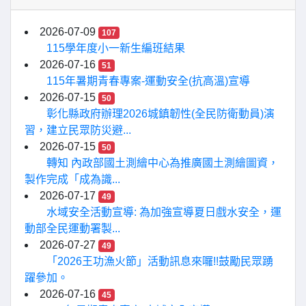
2026-07-09
107
115學年度小一新生編班結果
2026-07-16
51
115年暑期青春專案-運動安全(抗高溫)宣導
2026-07-15
50
彰化縣政府辦理2026城鎮韌性(全民防衛動員)演
習，建立民眾防災避...
2026-07-15
50
轉知 內政部國土測繪中心為推廣國土測繪圖資，
製作完成「成為識...
2026-07-17
49
水域安全活動宣導: 為加強宣導夏日戲水安全，運
動部全民運動署製...
2026-07-27
49
「2026王功漁火節」活動訊息來囉!!鼓勵民眾踴
躍參加。
2026-07-16
45