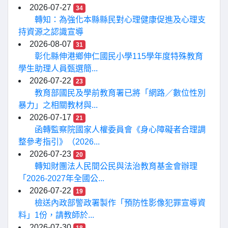
2026-07-27
34
轉知：為強化本縣縣民對心理健康促進及心理支
持資源之認識宣導
2026-08-07
31
彰化縣伸港鄉伸仁國民小學115學年度特殊教育
學生助理人員甄選簡...
2026-07-22
23
教育部國民及學前教育署已將「網路／數位性別
暴力」之相關教材與...
2026-07-17
21
函轉監察院國家人權委員會《身心障礙者合理調
整參考指引》（2026...
2026-07-23
20
轉知財團法人民間公民與法治教育基金會辦理
「2026-2027年全國公...
2026-07-22
19
檢送內政部警政署製作「預防性影像犯罪宣導資
料」1份，請教師於...
2026-07-30