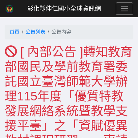
彰化縣伸仁國小全球資訊網
首頁
公告列表
公告內容
[ 內部公告 ]轉知教育
部國民及學前教育署委
託國立臺灣師範大學辦
理115年度「優質特教
發展網絡系統暨教學支
援平臺」之「資賦優異