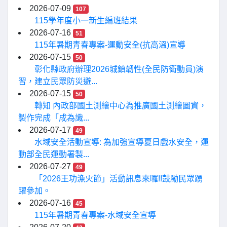
2026-07-09
107
115學年度小一新生編班結果
2026-07-16
51
115年暑期青春專案-運動安全(抗高溫)宣導
2026-07-15
50
彰化縣政府辦理2026城鎮韌性(全民防衛動員)演
習，建立民眾防災避...
2026-07-15
50
轉知 內政部國土測繪中心為推廣國土測繪圖資，
製作完成「成為識...
2026-07-17
49
水域安全活動宣導: 為加強宣導夏日戲水安全，運
動部全民運動署製...
2026-07-27
49
「2026王功漁火節」活動訊息來囉!!鼓勵民眾踴
躍參加。
2026-07-16
45
115年暑期青春專案-水域安全宣導