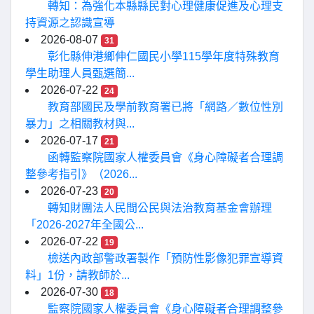
轉知：為強化本縣縣民對心理健康促進及心理支
持資源之認識宣導
2026-08-07
31
彰化縣伸港鄉伸仁國民小學115學年度特殊教育
學生助理人員甄選簡...
2026-07-22
24
教育部國民及學前教育署已將「網路／數位性別
暴力」之相關教材與...
2026-07-17
21
函轉監察院國家人權委員會《身心障礙者合理調
整參考指引》（2026...
2026-07-23
20
轉知財團法人民間公民與法治教育基金會辦理
「2026-2027年全國公...
2026-07-22
19
檢送內政部警政署製作「預防性影像犯罪宣導資
料」1份，請教師於...
2026-07-30
18
監察院國家人權委員會《身心障礙者合理調整參