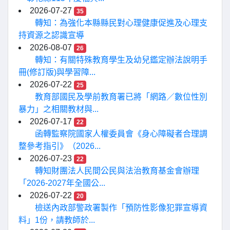
2026-07-27
35
轉知：為強化本縣縣民對心理健康促進及心理支
持資源之認識宣導
2026-08-07
26
轉知：有關特殊教育學生及幼兒鑑定辦法說明手
冊(修訂版)與學習障...
2026-07-22
25
教育部國民及學前教育署已將「網路／數位性別
暴力」之相關教材與...
2026-07-17
22
函轉監察院國家人權委員會《身心障礙者合理調
整參考指引》（2026...
2026-07-23
22
轉知財團法人民間公民與法治教育基金會辦理
「2026-2027年全國公...
2026-07-22
20
檢送內政部警政署製作「預防性影像犯罪宣導資
料」1份，請教師於...