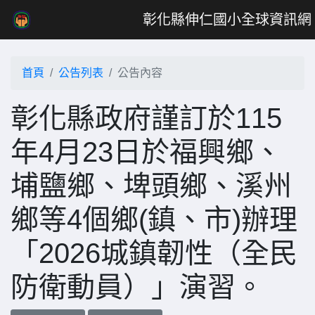
彰化縣伸仁國小全球資訊網
首頁
公告列表
公告內容
彰化縣政府謹訂於115
年4月23日於福興鄉、
埔鹽鄉、埤頭鄉、溪州
鄉等4個鄉(鎮、市)辦理
「2026城鎮韌性（全民
防衛動員）」演習。