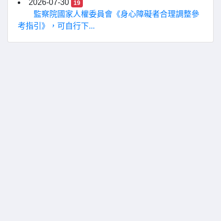
2026-07-30
19
監察院國家人權委員會《身心障礙者合理調整參
考指引》，可自行下...