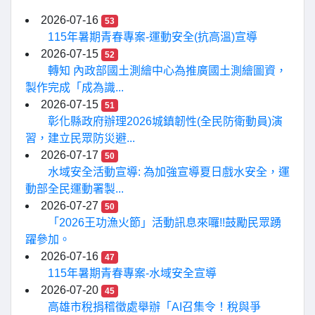
2026-07-16
53
115年暑期青春專案-運動安全(抗高溫)宣導
2026-07-15
52
轉知 內政部國土測繪中心為推廣國土測繪圖資，
製作完成「成為識...
2026-07-15
51
彰化縣政府辦理2026城鎮韌性(全民防衛動員)演
習，建立民眾防災避...
2026-07-17
50
水域安全活動宣導: 為加強宣導夏日戲水安全，運
動部全民運動署製...
2026-07-27
50
「2026王功漁火節」活動訊息來囉!!鼓勵民眾踴
躍參加。
2026-07-16
47
115年暑期青春專案-水域安全宣導
2026-07-20
45
高雄市稅捐稽徵處舉辦「AI召集令！稅與爭