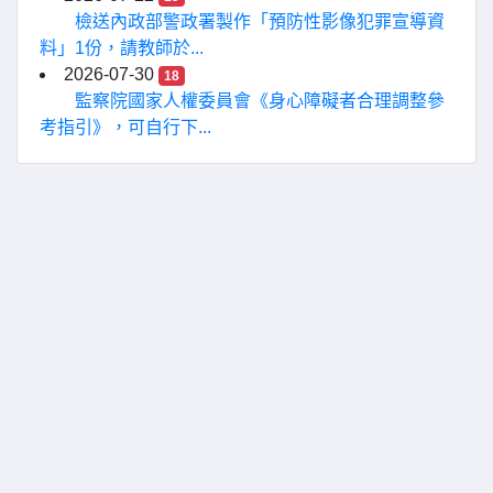
檢送內政部警政署製作「預防性影像犯罪宣導資
料」1份，請教師於...
2026-07-30
18
監察院國家人權委員會《身心障礙者合理調整參
考指引》，可自行下...