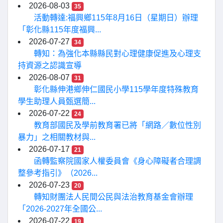
2026-08-03
35
活動轉達:福興鄉115年8月16日（星期日）辦理
「彰化縣115年度福興...
2026-07-27
34
轉知：為強化本縣縣民對心理健康促進及心理支
持資源之認識宣導
2026-08-07
31
彰化縣伸港鄉伸仁國民小學115學年度特殊教育
學生助理人員甄選簡...
2026-07-22
24
教育部國民及學前教育署已將「網路／數位性別
暴力」之相關教材與...
2026-07-17
21
函轉監察院國家人權委員會《身心障礙者合理調
整參考指引》（2026...
2026-07-23
20
轉知財團法人民間公民與法治教育基金會辦理
「2026-2027年全國公...
2026-07-22
19