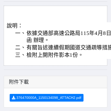
說明：
一、
依據交通部高速公路局115年4月8日管
函 辦理。
二、
有關旨述連續假期國道交通疏導措
三、
檢附上開附件影本1份。
附件下載
376470000A_1150134098_ATTACH2.pdf