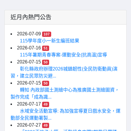
近月內熱門公告
2026-07-09
107
115學年度小一新生編班結果
2026-07-16
51
115年暑期青春專案-運動安全(抗高溫)宣導
2026-07-15
50
彰化縣政府辦理2026城鎮韌性(全民防衛動員)演
習，建立民眾防災避...
2026-07-15
50
轉知 內政部國土測繪中心為推廣國土測繪圖資，
製作完成「成為識...
2026-07-17
49
水域安全活動宣導: 為加強宣導夏日戲水安全，運
動部全民運動署製...
2026-07-27
49