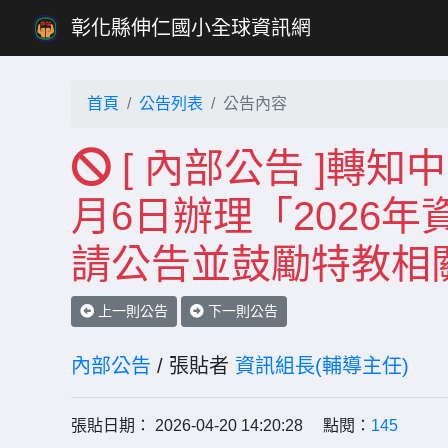
彰化縣伸仁國小全球資訊網
首頁
公告列表
公告內容
[ 內部公告 ]轉知
月6日辦理「2026
請公告並鼓勵特教相
上一則公告
下一則公告
內部公告
/ 張貼者
資訊組長(輔導主任)
張貼日期： 2026-04-20 14:20:28 點閱：
145