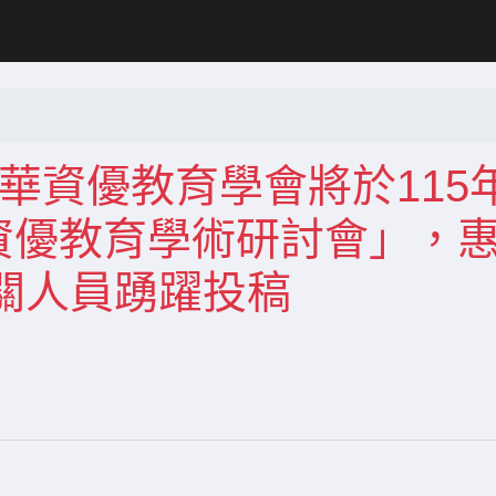
中華資優教育學會將於115
年資優教育學術研討會」，
關人員踴躍投稿