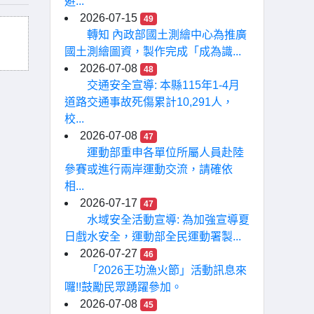
避...
2026-07-15
49
轉知 內政部國土測繪中心為推廣
國土測繪圖資，製作完成「成為識...
2026-07-08
48
交通安全宣導: 本縣115年1-4月
道路交通事故死傷累計10,291人，
校...
2026-07-08
47
運動部重申各單位所屬人員赴陸
參賽或進行兩岸運動交流，請確依
相...
2026-07-17
47
水域安全活動宣導: 為加強宣導夏
日戲水安全，運動部全民運動署製...
2026-07-27
46
「2026王功漁火節」活動訊息來
囉!!鼓勵民眾踴躍參加。
2026-07-08
45