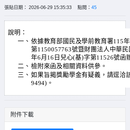
張貼日期： 2026-06-29 15:35:33 點閱：
45
說明：
一、
依據教育部國民及學前教育署115年
第1150057763號暨財團法人中華
年6月16日兒心(基)字第11526號
二、
檢附來函及相關資料供參。
三、
如果旨揭獎勵學金有疑義，請逕洽該會詢
9494)。
附件下載