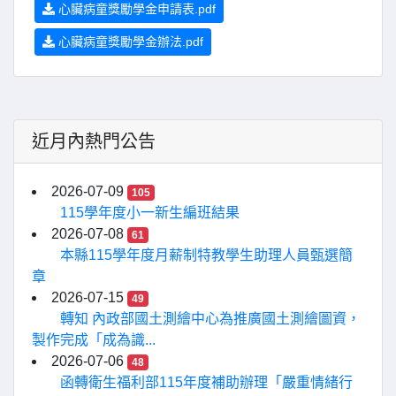
心臟病童獎勵學金申請表.pdf
心臟病童獎勵學金辦法.pdf
近月內熱門公告
2026-07-09
105
115學年度小一新生編班結果
2026-07-08
61
本縣115學年度月薪制特教學生助理人員甄選簡
章
2026-07-15
49
轉知 內政部國土測繪中心為推廣國土測繪圖資，
製作完成「成為識...
2026-07-06
48
函轉衛生福利部115年度補助辦理「嚴重情緒行