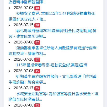
為者精神醫療就醫障...
2026-07-08
48
交通安全宣導: 本縣115年1-4月道路交通事故死
傷累計10,291人，校...
2026-07-15
48
彰化縣政府辦理2026城鎮韌性(全民防衛動員)演
習，建立民眾防災避...
2026-07-08
47
運動部重申各單位所屬人員赴陸參賽或進行兩岸
運動交流，請確依相...
2026-07-16
47
115年暑期青春專案-運動安全(抗高溫)宣導
2026-07-08
45
近期黃牛票詐騙案件頻傳，文化部辦理「防制黃
牛票詐騙」聯合宣導...
2026-07-17
45
水域安全活動宣導: 為加強宣導夏日戲水安全，運
動部全民運動署製...
2026-07-08
43