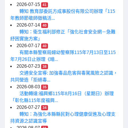
2026-07-15
41
轉知 教育部委託方成事股份有限公司辦理「115
年教師節敬師徵稿活...
2026-07-14
40
轉知：衛生福利部修正「強化社會安全網－急難
紓困實施方案」
2026-07-17
40
有關本縣警察局婦幼警察隊115年7月13日至115
年7月26日止辦理《暗...
2026-07-23
38
交通安全宣導: 加強毒品危害與毒駕風險之認識，
共同營造「拒絕毒...
2026-08-03
35
活動轉達:福興鄉115年8月16日（星期日）辦理
「彰化縣115年度福興...
2026-07-27
34
轉知：為強化本縣縣民對心理健康促進及心理支
持資源之認識宣導
2026-08-07