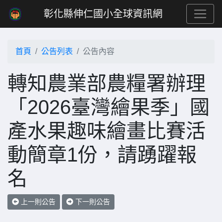
彰化縣伸仁國小全球資訊網
首頁
公告列表
公告內容
轉知農業部農糧署辦理
「2026臺灣繪果季」國
產水果趣味繪畫比賽活
動簡章1份，請踴躍報
名
上一則公告
下一則公告