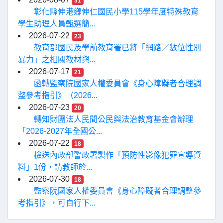
31
彰化縣伸港鄉伸仁國民小學115學年度特殊教育
學生助理人員甄選簡...
2026-07-22
23
教育部國民及學前教育署已將「網路／數位性別
暴力」之相關教材與...
2026-07-17
21
函轉監察院國家人權委員會《身心障礙者合理調
整參考指引》（2026...
2026-07-23
20
轉知財團法人民間公民與法治教育基金會辦理
「2026-2027年全國公...
2026-07-22
18
檢送內政部警政署製作「預防性影像犯罪宣導資
料」1份，請教師於...
2026-07-30
18
監察院國家人權委員會《身心障礙者合理調整參
考指引》，可自行下...