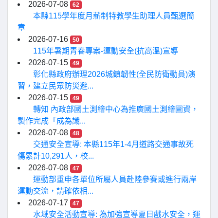
2026-07-08
62
本縣115學年度月薪制特教學生助理人員甄選簡
章
2026-07-16
50
115年暑期青春專案-運動安全(抗高溫)宣導
2026-07-15
49
彰化縣政府辦理2026城鎮韌性(全民防衛動員)演
習，建立民眾防災避...
2026-07-15
49
轉知 內政部國土測繪中心為推廣國土測繪圖資，
製作完成「成為識...
2026-07-08
48
交通安全宣導: 本縣115年1-4月道路交通事故死
傷累計10,291人，校...
2026-07-08
47
運動部重申各單位所屬人員赴陸參賽或進行兩岸
運動交流，請確依相...
2026-07-17
47
水域安全活動宣導: 為加強宣導夏日戲水安全，運