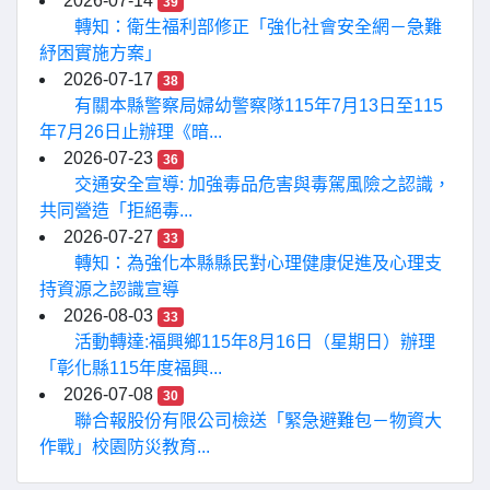
2026-07-14
39
轉知：衛生福利部修正「強化社會安全網－急難
紓困實施方案」
2026-07-17
38
有關本縣警察局婦幼警察隊115年7月13日至115
年7月26日止辦理《暗...
2026-07-23
36
交通安全宣導: 加強毒品危害與毒駕風險之認識，
共同營造「拒絕毒...
2026-07-27
33
轉知：為強化本縣縣民對心理健康促進及心理支
持資源之認識宣導
2026-08-03
33
活動轉達:福興鄉115年8月16日（星期日）辦理
「彰化縣115年度福興...
2026-07-08
30
聯合報股份有限公司檢送「緊急避難包－物資大
作戰」校園防災教育...