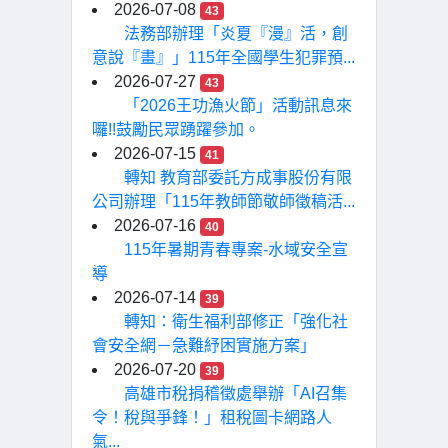
2026-07-08
43
法務部辦理「炎夏『漫』活，創
意說『畫』」115年全國學生犯罪預...
2026-07-27
43
「2026王功漁火節」活動訊息來
囉!!鼓勵民眾踴躍參加。
2026-07-15
41
轉知 教育部委託方成事股份有限
公司辦理「115年教師節敬師徵稿活...
2026-07-16
40
115年暑期青春專案-水域安全宣
導
2026-07-14
39
轉知：衛生福利部修正「強化社
會安全網－急難紓困實施方案」
2026-07-20
39
高雄市稅捐稽徵處舉辦「AI召集
令！稅與爭鋒！」租稅圖卡網路人
氣...