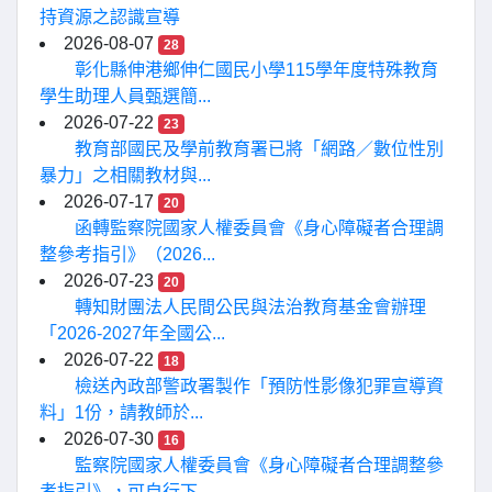
持資源之認識宣導
2026-08-07
28
彰化縣伸港鄉伸仁國民小學115學年度特殊教育
學生助理人員甄選簡...
2026-07-22
23
教育部國民及學前教育署已將「網路／數位性別
暴力」之相關教材與...
2026-07-17
20
函轉監察院國家人權委員會《身心障礙者合理調
整參考指引》（2026...
2026-07-23
20
轉知財團法人民間公民與法治教育基金會辦理
「2026-2027年全國公...
2026-07-22
18
檢送內政部警政署製作「預防性影像犯罪宣導資
料」1份，請教師於...
2026-07-30
16
監察院國家人權委員會《身心障礙者合理調整參
考指引》，可自行下...