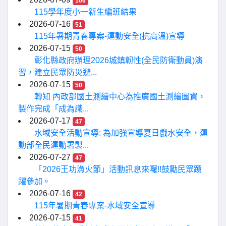
106
115學年度小一新生編班結果
2026-07-16
51
115年暑期青春專案-運動安全(抗高溫)宣導
2026-07-15
50
彰化縣政府辦理2026城鎮韌性(全民防衛動員)演
習，建立民眾防災避...
2026-07-15
50
轉知 內政部國土測繪中心為推廣國土測繪圖資，
製作完成「成為識...
2026-07-17
47
水域安全活動宣導: 為加強宣導夏日戲水安全，運
動部全民運動署製...
2026-07-27
47
「2026王功漁火節」活動訊息來囉!!鼓勵民眾踴
躍參加。
2026-07-16
42
115年暑期青春專案-水域安全宣導
2026-07-15
41