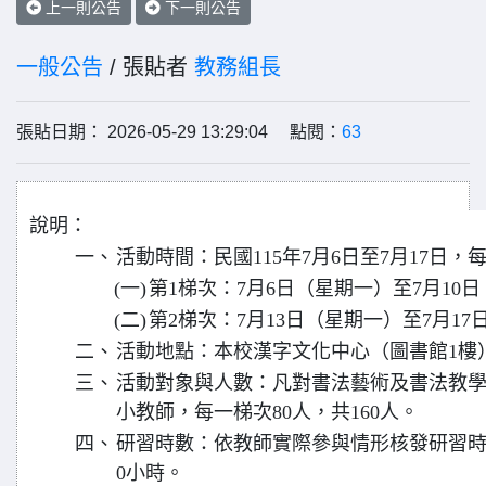
上一則公告
下一則公告
一般公告
/ 張貼者
教務組長
張貼日期： 2026-05-29 13:29:04 點閱：
63
說明：
一、
活動時間：民國115年7月6日至7月17日，
(一)
第1梯次：7月6日（星期一）至7月10
(二)
第2梯次：7月13日（星期一）至7月1
二、
活動地點：本校漢字文化中心（圖書館1樓
三、
活動對象與人數：凡對書法藝術及書法教
小教師，每一梯次80人，共160人。
四、
研習時數：依教師實際參與情形核發研習時
0小時。