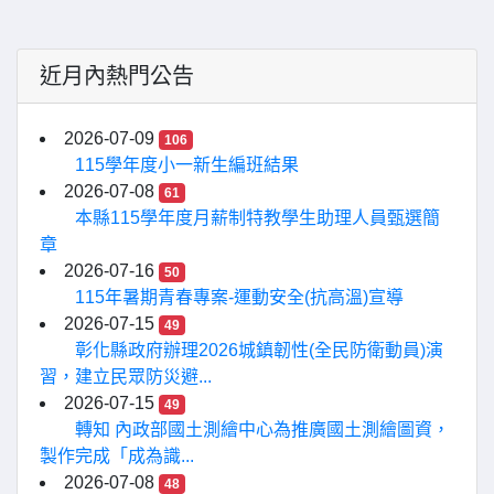
近月內熱門公告
2026-07-09
106
115學年度小一新生編班結果
2026-07-08
61
本縣115學年度月薪制特教學生助理人員甄選簡
章
2026-07-16
50
115年暑期青春專案-運動安全(抗高溫)宣導
2026-07-15
49
彰化縣政府辦理2026城鎮韌性(全民防衛動員)演
習，建立民眾防災避...
2026-07-15
49
轉知 內政部國土測繪中心為推廣國土測繪圖資，
製作完成「成為識...
2026-07-08
48