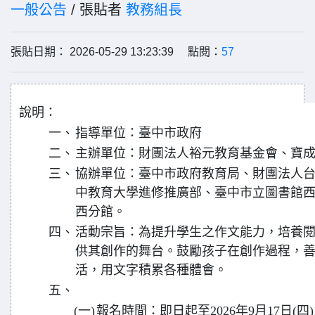
一般公告
/ 張貼者
教務組長
張貼日期： 2026-05-29 13:23:39 點閱：
57
說明：
一、
指導單位：臺中市政府
二、
主辦單位：財團法人裕元教育基金會、寶
三、
協辦單位：臺中市政府教育局、財團法人
中教育大學進修推廣部、臺中市立圖書館
西分館。
四、
活動宗旨：為提升學生之作文能力，培養
供其創作的舞台。鼓勵孩子在創作過程，
活，用文字積累各種體會。
五、
(一)
報名時間：即日起至2026年9月17日(四)1