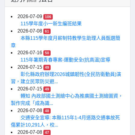
2026-07-09
106
115學年度小一新生編班結果
2026-07-08
61
本縣115學年度月薪制特教學生助理人員甄選簡
章
2026-07-16
50
115年暑期青春專案-運動安全(抗高溫)宣導
2026-07-15
49
彰化縣政府辦理2026城鎮韌性(全民防衛動員)演
習，建立民眾防災避...
2026-07-15
49
轉知 內政部國土測繪中心為推廣國土測繪圖資，
製作完成「成為識...
2026-07-08
48
交通安全宣導: 本縣115年1-4月道路交通事故死
傷累計10,291人，校...
2026-07-08
47