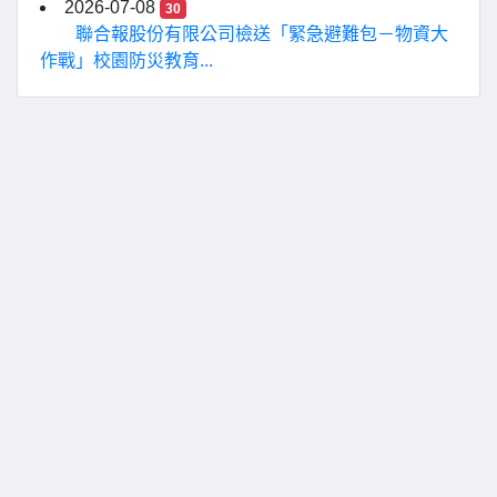
2026-07-08
30
聯合報股份有限公司檢送「緊急避難包－物資大
作戰」校園防災教育...