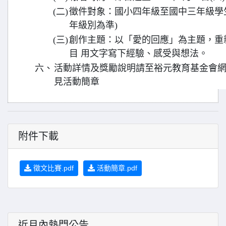
(二)
徵件對象：國小四年級至國中三年級學生。
年級別為準)
(三)
創作主題：以「愛的回應」為主題，重
目 用文字寫下經驗、感受與想法。
六、
活動詳情及獎勵說明請至裕元教育基金會網站( www.
見活動簡章
附件下載
徵文比賽.pdf
活動簡章.pdf
近月內熱門公告