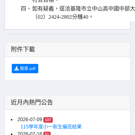
符合資格。
四、
如有疑義，逕洽基隆市立中山高中國中部
（02）2424-2802分機40。
附件下載
簡章.pdf
近月內熱門公告
2026-07-09
107
115學年度小一新生編班結果
2026-07-16
51