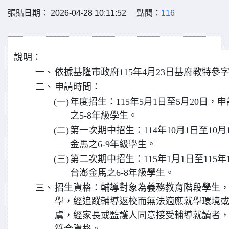
張貼日期： 2026-04-28 10:11:52 點閱：
116
說明：
一、
依據基隆市政府115年4月23日基府教特參字第1
二、
申請時間：
(一)
年度招生：115年5月1日至5月20日
之5-8年級學生。
(二)
第一次期中招生：114年10月1日至10
金馬之6-9年級學生。
(三)
第二次期中招生：115年1月1日至115
台澎金馬之6-8年級學生。
三、
招生資格：輔導對象為義務教育階段學生
學，經追蹤輔導返校而無法適應就學環境
虞，經家長或監護人同意接受輔導就讀者