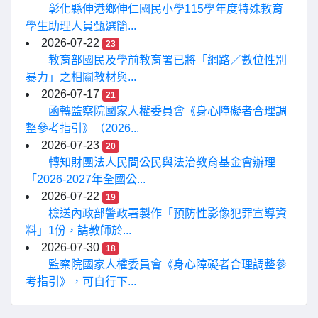
彰化縣伸港鄉伸仁國民小學115學年度特殊教育
學生助理人員甄選簡...
2026-07-22
23
教育部國民及學前教育署已將「網路／數位性別
暴力」之相關教材與...
2026-07-17
21
函轉監察院國家人權委員會《身心障礙者合理調
整參考指引》（2026...
2026-07-23
20
轉知財團法人民間公民與法治教育基金會辦理
「2026-2027年全國公...
2026-07-22
19
檢送內政部警政署製作「預防性影像犯罪宣導資
料」1份，請教師於...
2026-07-30
18
監察院國家人權委員會《身心障礙者合理調整參
考指引》，可自行下...