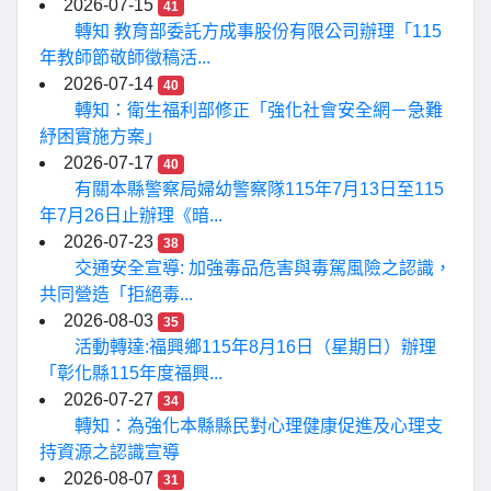
2026-07-15
41
轉知 教育部委託方成事股份有限公司辦理「115
年教師節敬師徵稿活...
2026-07-14
40
轉知：衛生福利部修正「強化社會安全網－急難
紓困實施方案」
2026-07-17
40
有關本縣警察局婦幼警察隊115年7月13日至115
年7月26日止辦理《暗...
2026-07-23
38
交通安全宣導: 加強毒品危害與毒駕風險之認識，
共同營造「拒絕毒...
2026-08-03
35
活動轉達:福興鄉115年8月16日（星期日）辦理
「彰化縣115年度福興...
2026-07-27
34
轉知：為強化本縣縣民對心理健康促進及心理支
持資源之認識宣導
2026-08-07
31