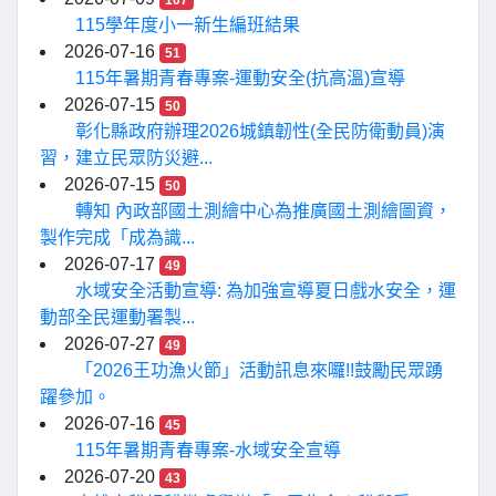
107
115學年度小一新生編班結果
2026-07-16
51
115年暑期青春專案-運動安全(抗高溫)宣導
2026-07-15
50
彰化縣政府辦理2026城鎮韌性(全民防衛動員)演
習，建立民眾防災避...
2026-07-15
50
轉知 內政部國土測繪中心為推廣國土測繪圖資，
製作完成「成為識...
2026-07-17
49
水域安全活動宣導: 為加強宣導夏日戲水安全，運
動部全民運動署製...
2026-07-27
49
「2026王功漁火節」活動訊息來囉!!鼓勵民眾踴
躍參加。
2026-07-16
45
115年暑期青春專案-水域安全宣導
2026-07-20
43