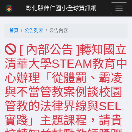
彰化縣伸仁國小全球資訊網
首頁
公告列表
公告內容
[ 內部公告 ]轉知國立
清華大學STEAM教育中
心辦理「從體罰、霸凌
與不當管教案例談校園
管教的法律界線與SEL
實踐」主題課程，請貴