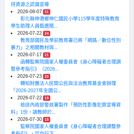
持資源之認識宣導
2026-08-07
31
彰化縣伸港鄉伸仁國民小學115學年度特殊教育
學生助理人員甄選簡...
2026-07-22
24
教育部國民及學前教育署已將「網路／數位性別
暴力」之相關教材與...
2026-07-17
21
函轉監察院國家人權委員會《身心障礙者合理調
整參考指引》（2026...
2026-07-23
20
轉知財團法人民間公民與法治教育基金會辦理
「2026-2027年全國公...
2026-07-22
19
檢送內政部警政署製作「預防性影像犯罪宣導資
料」1份，請教師於...
2026-07-30
18
監察院國家人權委員會《身心障礙者合理調整參
考指引》，可自行下...