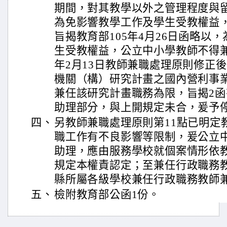
期間，對其教學以外之管理程度與
為免影響教學工作及學生受教權益
旨揭教育部105年4月26日函略以
生受教權益，公立中小學教師不得兼
年2月13日教師兼職處理原則修正
機關（構）研究計畫之國內營利事
兼任該研究計畫職務為限，旨揭2
助理部分，與上開規定未合，爰予
四、
另教師兼職處理原則第11點已明定
職工作有不良影響等限制，爰公立
助理，應由服務學校就個案情形依
規定本權責認定；至兼任行政職務
縣所屬各級學校兼任行政職務教師
五、
檢附教育部公函1份。