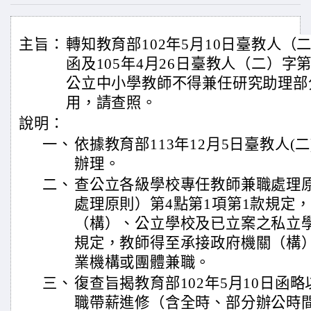
主旨：
轉知教育部102年5月10日臺教人（二）
函及105年4月26日臺教人（二）字第1
公立中小學教師不得兼任研究助理部
用，請查照。
說明：
一、
依據教育部113年12月5日臺教人(二)
辦理。
二、
查公立各級學校專任教師兼職處理
處理原則）第4點第1項第1款規定
（構）、公立學校及已立案之私立學
規定，教師得至承接政府機關（構
業機構或團體兼職。
三、
復查旨揭教育部102年5月10日函
職帶薪進修（含全時、部分辦公時