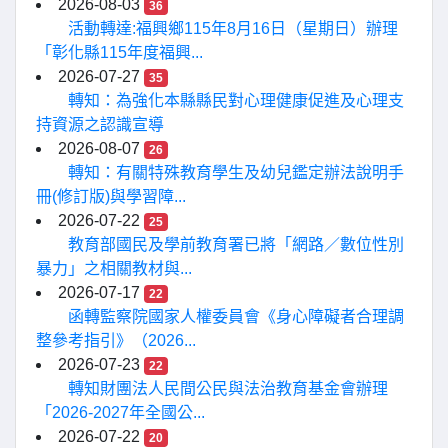
2026-08-03
36
活動轉達:福興鄉115年8月16日（星期日）辦理
「彰化縣115年度福興...
2026-07-27
35
轉知：為強化本縣縣民對心理健康促進及心理支
持資源之認識宣導
2026-08-07
26
轉知：有關特殊教育學生及幼兒鑑定辦法說明手
冊(修訂版)與學習障...
2026-07-22
25
教育部國民及學前教育署已將「網路／數位性別
暴力」之相關教材與...
2026-07-17
22
函轉監察院國家人權委員會《身心障礙者合理調
整參考指引》（2026...
2026-07-23
22
轉知財團法人民間公民與法治教育基金會辦理
「2026-2027年全國公...
2026-07-22
20