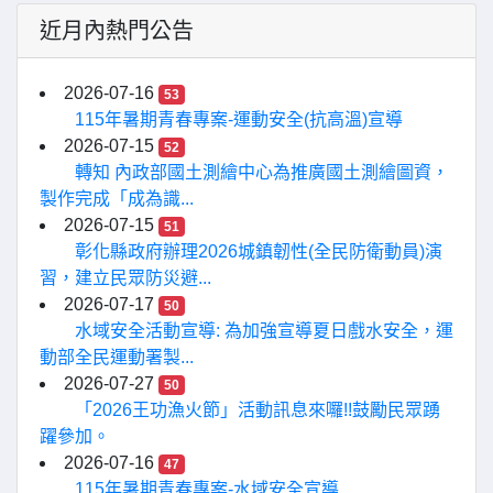
近月內熱門公告
2026-07-16
53
115年暑期青春專案-運動安全(抗高溫)宣導
2026-07-15
52
轉知 內政部國土測繪中心為推廣國土測繪圖資，
製作完成「成為識...
2026-07-15
51
彰化縣政府辦理2026城鎮韌性(全民防衛動員)演
習，建立民眾防災避...
2026-07-17
50
水域安全活動宣導: 為加強宣導夏日戲水安全，運
動部全民運動署製...
2026-07-27
50
「2026王功漁火節」活動訊息來囉!!鼓勵民眾踴
躍參加。
2026-07-16
47
115年暑期青春專案-水域安全宣導