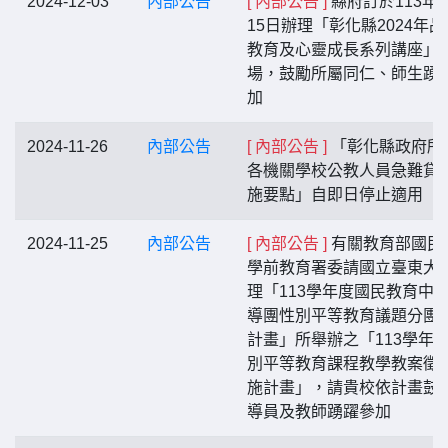
2024-12-03
內部公告
[ 內部公告 ]
縣府訂於113年1
15日辦理「彰化縣2024年品
教育及心靈成長系列講座」
場，鼓勵所屬同仁、師生踴
加
2024-11-26
內部公告
[ 內部公告 ]
「彰化縣政府所
各機關學校公教人員急難貸
施要點」自即日停止適用
2024-11-25
內部公告
[ 內部公告 ]
有關教育部國民
學前教育署委請國立臺東大
理「113學年度國民教育中
導團性別平等教育議題分團
計畫」所舉辦之「113學年
別平等教育課程教學教案徵
施計畫」，請貴校依計畫鼓
導員及教師踴躍參加