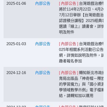
2025-01-06
內部公告
[ 內部公告 ]
台灣遊戲治療學
將於114年2月22日、4月26
7月12日舉辦【台灣遊戲治
認證積分課程】2025經典名
選讀『線上』讀書會，詳情
明及附件
2025-01-03
內部公告
[ 內部公告 ]
台灣遊戲治療學
025年相關系列活動已公告
網，詳情如說明及附件，請
趣者報名參加
2024-12-16
內部公告
[ 內部公告 ]
轉知新北市政府
育局出版品「神奇帽－釋放
的學習魔力」與「國小資源
學領域教學示例」電子檔案
結，請轉知加以運用