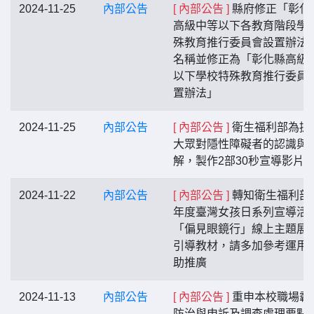
2024-11-25
內部公告
[ 內部公告 ]
縣府修正「彰化
高級中等以下各教育階段學
殊教育推行委員會設置辦法
名稱並修正為「彰化縣高級
以下學校特殊教育推行委員
置辦法」
2024-11-25
內部公告
[ 內部公告 ]
衛生福利部為提
大眾對隱性障礙者的認識與
解，製作2部30秒宣導影片
2024-11-22
內部公告
[ 內部公告 ]
轉知衛生福利部1
年度臺灣女孩日系列宣導活
「偏見眼鏡行」線上主題展
引導教材，請多加參考運用
助推廣
2024-11-13
內部公告
[ 內部公告 ]
重申本校職場霸
防治與申訴及調查處理要點