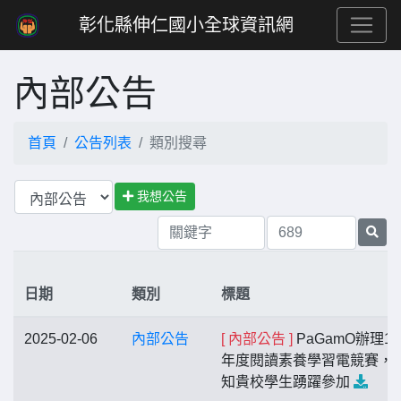
彰化縣伸仁國小全球資訊網
內部公告
首頁
公告列表
類別搜尋
我想公告
日期
類別
標題
2025-02-06
內部公告
[ 內部公告 ]
PaGamO辦理11
年度閱讀素養學習電競賽，
知貴校學生踴躍參加