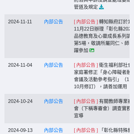
管道及規定
2024-11-11
內部公告
[ 內部公告 ]
轉知縣府訂於11
11月22日辦理「彰化縣202
品德教育及心靈成長系列講
第5場，敬請所屬同仁、師
躍參加
2024-11-04
內部公告
[ 內部公告 ]
衛生福利部社會
家庭署修正「身心障礙者融
會議及活動參考指引」（11
10月修訂），請善加運用
2024-10-24
內部公告
[ 內部公告 ]
有關教師專業審
會（下稱專審會）調查實務
宣導
2024-09-13
內部公告
[ 內部公告 ]
「彰化縣特殊教