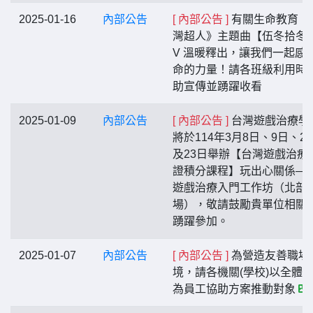
2025-01-16
內部公告
[ 內部公告 ]
有關生命教育《
灣超人》主題曲【伍冬拾冬】
V 溫暖釋出，讓我們一起感
命的力量！請各班級利用時
助宣傳並踴躍收看
2025-01-09
內部公告
[ 內部公告 ]
台灣遊戲治療學
將於114年3月8日、9日、2
及23日舉辦【台灣遊戲治療
證積分課程】玩出心關係—
遊戲治療入門工作坊（北部
場），敬請鼓勵貴單位相關
踴躍參加。
2025-01-07
內部公告
[ 內部公告 ]
為營造友善職場
境，請各機關(學校)以全體
為員工協助方案推動對象