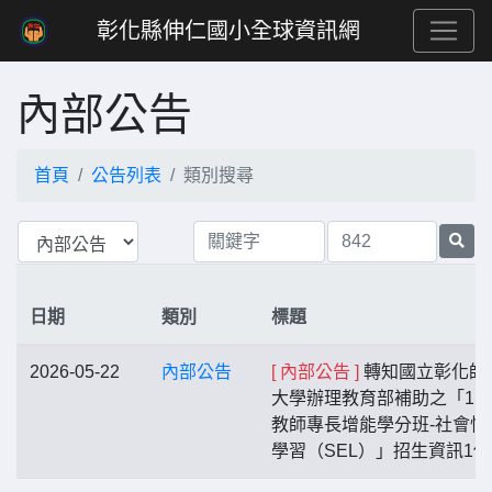
彰化縣伸仁國小全球資訊網
內部公告
首頁
公告列表
類別搜尋
日期
類別
標題
2026-05-22
內部公告
[ 內部公告 ]
轉知國立彰化師
大學辦理教育部補助之「11
教師專長增能學分班-社會情
學習（SEL）」招生資訊1