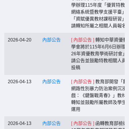
學辦理115年度「優質特教
網絡系統暨教學支援平臺」
「資賦優異教材課程研習」
請轉知所屬之相關人員報名
2026-04-20
內部公告
[ 內部公告 ]
轉知中華資優教
學會將於115年6月6日辦理「
26年資優教育學術研討會」
請公告並鼓勵特教相關人員
投稿
2026-04-13
內部公告
[ 內部公告 ]
教育部開發「數位
網路性別暴力防治案例沉浸
戲：《鍵盤戰青春》」教材
轉知並鼓勵所屬教師及學生
運用
2026-04-13
內部公告
[ 內部公告 ]
函轉教育部檢送