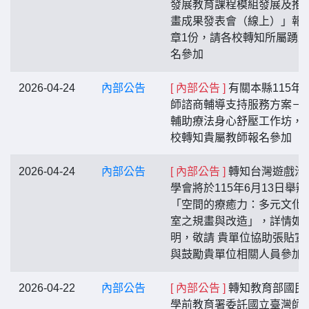
發展教育課程模組發展及推
畫成果發表會（線上）」報
章1份，請各校轉知所屬踴
名參加
2026-04-24
內部公告
[ 內部公告 ]
有關本縣115年
師諮商輔導支持服務方案－
輔助療法身心舒壓工作坊，
校轉知貴屬教師報名參加
2026-04-24
內部公告
[ 內部公告 ]
轉知台灣遊戲治
學會將於115年6月13日舉辦
「空間的療癒力：多元文化
室之規畫與改造」，詳情如
明，敬請 貴單位協助張貼宣
與鼓勵貴單位相關人員參加
2026-04-22
內部公告
[ 內部公告 ]
轉知教育部國民
學前教育署委託國立臺灣師