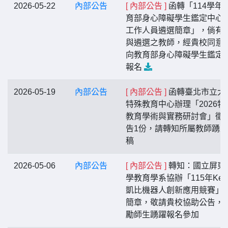
2026-05-22
內部公告
[ 內部公告 ]
函轉「114學年
育部身心障礙學生鑑定中心
工作人員遴選簡章」，倘有
與遴選之教師，經貴校同意
向教育部身心障礙學生鑑定
報名
2026-05-19
內部公告
[ 內部公告 ]
函轉臺北市立大
特殊教育中心辦理「2026特
教育學術與實務研討會」徵
告1份，請轉知所屬教師踴
稿
2026-05-06
內部公告
[ 內部公告 ]
轉知：國立屏東
學教育學系協辦「115年Kebb
凱比機器人創新應用競賽」
簡章，敬請貴校協助公告，
勵師生踴躍報名參加