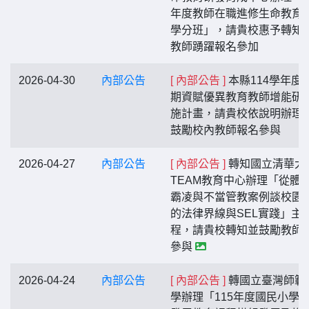
年度教師在職進修生命教育
學分班」，請貴校惠予轉知
教師踴躍報名參加
2026-04-30
內部公告
[ 內部公告 ]
本縣114學年度
期資賦優異教育教師增能研
施計畫，請貴校依說明辦理
鼓勵校內教師報名參與
2026-04-27
內部公告
[ 內部公告 ]
轉知國立清華大
TEAM教育中心辦理「從體
霸凌與不當管教案例談校園
的法律界線與SEL實踐」主
程，請貴校轉知並鼓勵教師
參與
2026-04-24
內部公告
[ 內部公告 ]
轉國立臺灣師範
學辦理「115年度國民小學