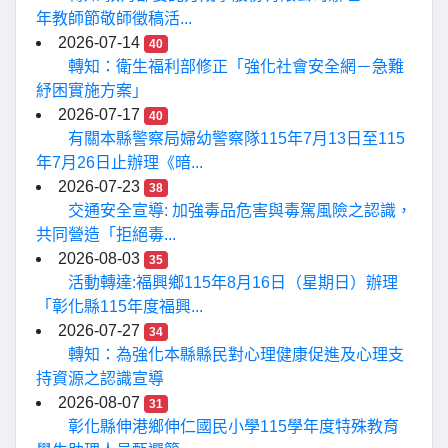
年教師節敬師徵稿活...
2026-07-14
40
轉知：衛生福利部修正「強化社會安全網－急難
紓困實施方案」
2026-07-17
40
有關本縣警察局婦幼警察隊115年7月13日至115
年7月26日止辦理《暗...
2026-07-23
38
交通安全宣導: 加強毒品危害與毒駕風險之認識，
共同營造「拒絕毒...
2026-08-03
35
活動轉達:福興鄉115年8月16日（星期日）辦理
「彰化縣115年度福興...
2026-07-27
34
轉知：為強化本縣縣民對心理健康促進及心理支
持資源之認識宣導
2026-08-07
31
彰化縣伸港鄉伸仁國民小學115學年度特殊教育