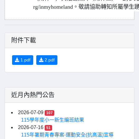
rg/inmyhomeland。敬請協助轉知所屬
附件下載
1.pdf
2.pdf
近月內熱門公告
2026-07-09
107
115學年度小一新生編班結果
2026-07-16
51
115年暑期青春專案-運動安全(抗高溫)宣導