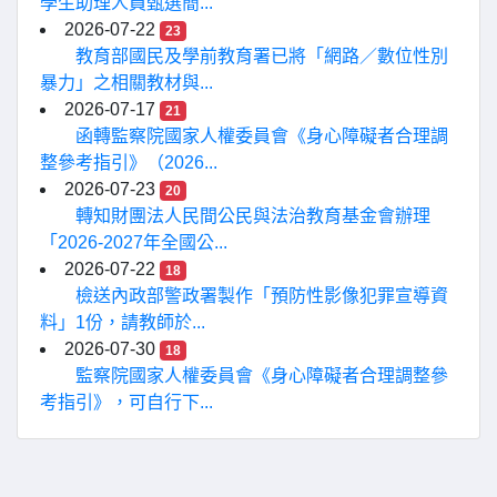
學生助理人員甄選簡...
2026-07-22
23
教育部國民及學前教育署已將「網路／數位性別
暴力」之相關教材與...
2026-07-17
21
函轉監察院國家人權委員會《身心障礙者合理調
整參考指引》（2026...
2026-07-23
20
轉知財團法人民間公民與法治教育基金會辦理
「2026-2027年全國公...
2026-07-22
18
檢送內政部警政署製作「預防性影像犯罪宣導資
料」1份，請教師於...
2026-07-30
18
監察院國家人權委員會《身心障礙者合理調整參
考指引》，可自行下...