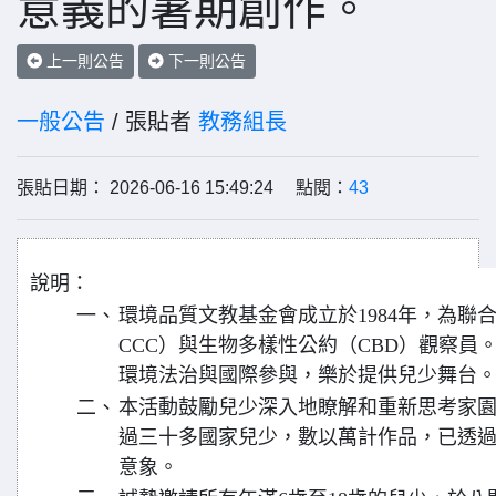
意義的暑期創作。
上一則公告
下一則公告
一般公告
/ 張貼者
教務組長
張貼日期： 2026-06-16 15:49:24 點閱：
43
說明：
一、
環境品質文教基金會成立於1984年，為聯
CCC）與生物多樣性公約（CBD）觀察員
環境法治與國際參與，樂於提供兒少舞台
二、
本活動鼓勵兒少深入地瞭解和重新思考家
過三十多國家兒少，數以萬計作品，已透
意象。