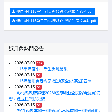
伸仁國小115學年度代理教師甄選簡章-普通科.pdf
伸仁國小115學年度代理教師甄選簡章-英文專長.pdf
近月內熱門公告
2026-07-09
107
115學年度小一新生編班結果
2026-07-16
51
115年暑期青春專案-運動安全(抗高溫)宣導
2026-07-15
50
彰化縣政府辦理2026城鎮韌性(全民防衛動員)演
習，建立民眾防災避...
2026-07-15
50
轉知 內政部國土測繪中心為推廣國土測繪圖資，