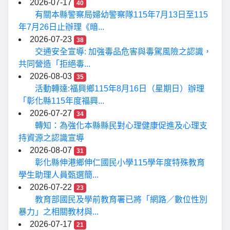
2026-07-17
40
有關本縣警察局婦幼警察隊115年7月13日至115
年7月26日止辦理《暗...
2026-07-23
38
交通安全宣導: 加強毒品危害與毒駕風險之認識，
共同營造「拒絕毒...
2026-08-03
35
活動轉達:福興鄉115年8月16日（星期日）辦理
「彰化縣115年度福興...
2026-07-27
34
轉知：為強化本縣縣民對心理健康促進及心理支
持資源之認識宣導
2026-08-07
31
彰化縣伸港鄉伸仁國民小學115學年度特殊教育
學生助理人員甄選簡...
2026-07-22
23
教育部國民及學前教育署已將「網路／數位性別
暴力」之相關教材與...
2026-07-17
21