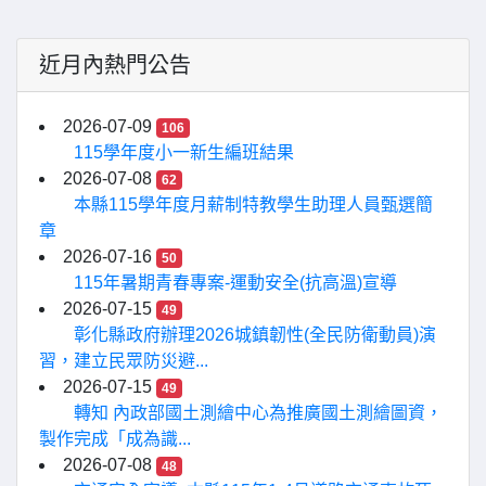
近月內熱門公告
2026-07-09
106
115學年度小一新生編班結果
2026-07-08
62
本縣115學年度月薪制特教學生助理人員甄選簡
章
2026-07-16
50
115年暑期青春專案-運動安全(抗高溫)宣導
2026-07-15
49
彰化縣政府辦理2026城鎮韌性(全民防衛動員)演
習，建立民眾防災避...
2026-07-15
49
轉知 內政部國土測繪中心為推廣國土測繪圖資，
製作完成「成為識...
2026-07-08
48