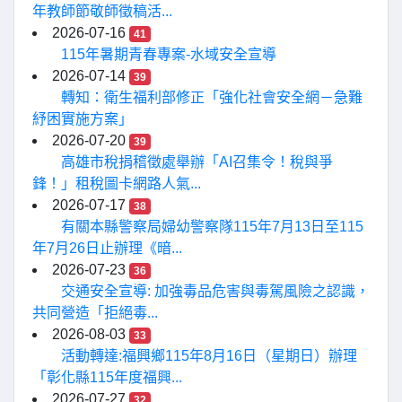
年教師節敬師徵稿活...
2026-07-16
41
115年暑期青春專案-水域安全宣導
2026-07-14
39
轉知：衛生福利部修正「強化社會安全網－急難
紓困實施方案」
2026-07-20
39
高雄市稅捐稽徵處舉辦「AI召集令！稅與爭
鋒！」租稅圖卡網路人氣...
2026-07-17
38
有關本縣警察局婦幼警察隊115年7月13日至115
年7月26日止辦理《暗...
2026-07-23
36
交通安全宣導: 加強毒品危害與毒駕風險之認識，
共同營造「拒絕毒...
2026-08-03
33
活動轉達:福興鄉115年8月16日（星期日）辦理
「彰化縣115年度福興...
2026-07-27
32