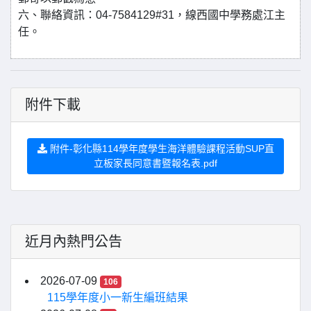
六、聯絡資訊：04-7584129#31，線西國中學務處江主
任。
附件下載
附件-彰化縣114學年度學生海洋體驗課程活動SUP直
立板家長同意書暨報名表.pdf
近月內熱門公告
2026-07-09
106
115學年度小一新生編班結果