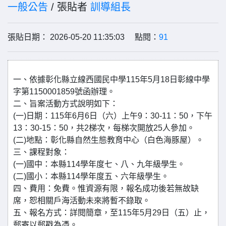
一般公告
/ 張貼者
訓導組長
張貼日期： 2026-05-20 11:35:03 點閱：
91
一、依據彰化縣立線西國民中學115年5月18日彰線中學
字第1150001859號函辦理。
二、旨案活動方式說明如下：
(一)日期：115年6月6日（六）上午9：30-11：50，下午
13：30-15：50，共2梯次，每梯次開放25人參加。
(二)地點：彰化縣自然生態教育中心（白色海豚屋）。
三、課程對象：
(一)國中：本縣114學年度七、八、九年級學生。
(二)國小：本縣114學年度五、六年級學生。
四、費用：免費。惟資源有限，報名成功後若無故缺
席，恕相關戶海活動未來將暫不錄取。
五、報名方式：詳閱簡章，至115年5月29日（五）止，
郵寄以郵戳為憑。