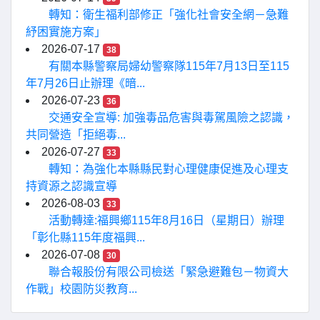
轉知：衛生福利部修正「強化社會安全網－急難
紓困實施方案」
2026-07-17
38
有關本縣警察局婦幼警察隊115年7月13日至115
年7月26日止辦理《暗...
2026-07-23
36
交通安全宣導: 加強毒品危害與毒駕風險之認識，
共同營造「拒絕毒...
2026-07-27
33
轉知：為強化本縣縣民對心理健康促進及心理支
持資源之認識宣導
2026-08-03
33
活動轉達:福興鄉115年8月16日（星期日）辦理
「彰化縣115年度福興...
2026-07-08
30
聯合報股份有限公司檢送「緊急避難包－物資大
作戰」校園防災教育...