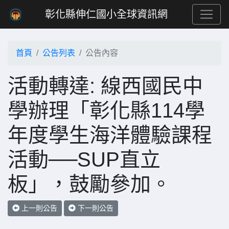
彰化縣伸仁國小全球資訊網
首頁
公告列表
公告內容
活動轉達: 線西國民中
學辦理「彰化縣114學
年度學生海洋體驗課程
活動──SUP直立
板」，鼓勵參加。
上一則公告
下一則公告