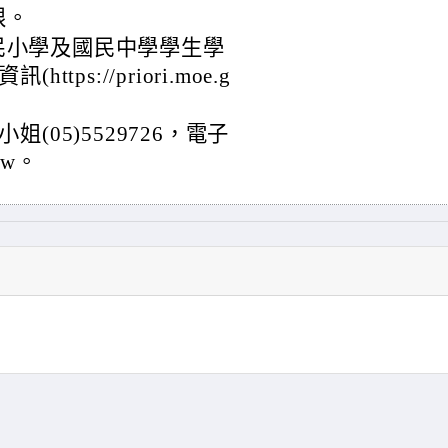
限。
民小學及國民中學學生學
tps://priori.moe.g
05)5529726，電子
.tw。