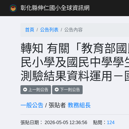
彰化縣伸仁國小全球資訊網
首頁
公告列表
公告內容
轉知 有關「教育部國
民小學及國民中學學
測驗結果資料運用－
上一則公告
下一則公告
一般公告
/ 張貼者
教務組長
張貼日期： 2026-05-05 12:36:56 點閱：
124