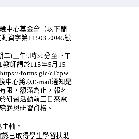
驗中心基金會（以下簡
資字第1150350045號
期二)上午9時30分至下午
教師請於115年5月15
//forms.gle/cTapw
測驗中心將以E-mail通知是
有限，額滿為止，報名
於研習活動前三日來電
續參與研習資格。
為主軸。
確認已取得學生學習扶助