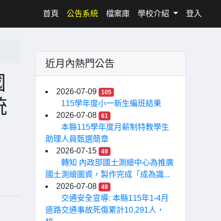
(current)
首頁
公告系統
檔案庫
學校介紹
登入
近月內熱門公告
國
2026-07-09
105
統
115學年度小一新生編班結果
2026-07-08
61
本縣115學年度月薪制特教學生
助理人員甄選簡章
2026-07-15
49
轉知 內政部國土測繪中心為推廣
國土測繪圖資，製作完成「成為識...
2026-07-08
48
交通安全宣導: 本縣115年1-4月
道路交通事故死傷累計10,291人，