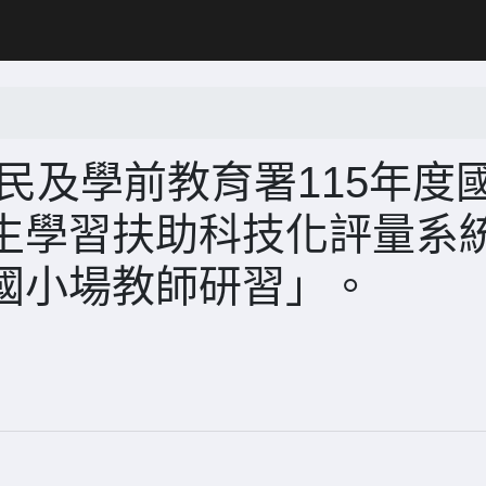
民及學前教育署115年度
生學習扶助科技化評量系
國小場教師研習」。