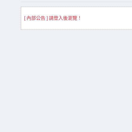
[ 內部公告 ] 請登入後瀏覽！