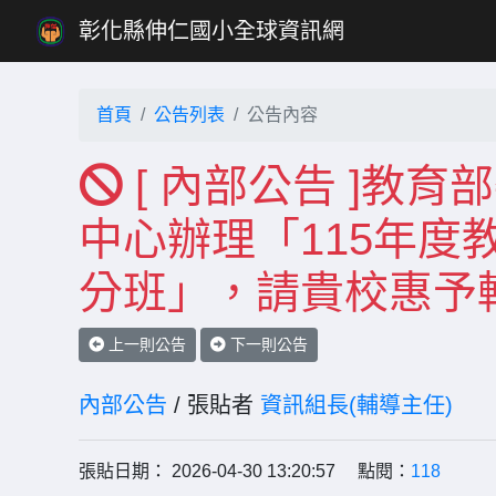
彰化縣伸仁國小全球資訊網
首頁
公告列表
公告內容
[ 內部公告 ]教
中心辦理「115年度
分班」，請貴校惠予
上一則公告
下一則公告
內部公告
/ 張貼者
資訊組長(輔導主任)
張貼日期： 2026-04-30 13:20:57 點閱：
118