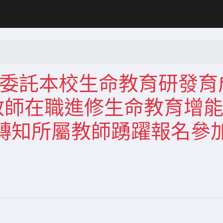
育部委託本校生命教育研發育
教師在職進修生命教育增
轉知所屬教師踴躍報名參