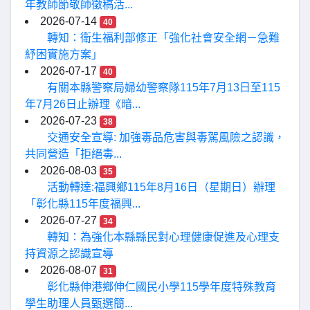
年教師節敬師徵稿活...
2026-07-14
40
轉知：衛生福利部修正「強化社會安全網－急難
紓困實施方案」
2026-07-17
40
有關本縣警察局婦幼警察隊115年7月13日至115
年7月26日止辦理《暗...
2026-07-23
38
交通安全宣導: 加強毒品危害與毒駕風險之認識，
共同營造「拒絕毒...
2026-08-03
35
活動轉達:福興鄉115年8月16日（星期日）辦理
「彰化縣115年度福興...
2026-07-27
34
轉知：為強化本縣縣民對心理健康促進及心理支
持資源之認識宣導
2026-08-07
31
彰化縣伸港鄉伸仁國民小學115學年度特殊教育
學生助理人員甄選簡...