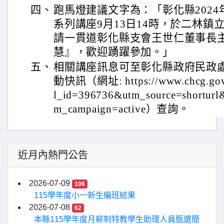
四、
跑馬燈建議文字為：「彰化縣202
系列講座9月13日14時，於二林鎮
請一貫道彰化縣支會王世仁董事長
慧』，歡迎踴躍參加。」
五、
相關講座訊息可至彰化縣政府民政處
動快訊（網址: https://www.chcg.gov.t
l_id=396736&utm_source=shortur
m_campaign=active）查詢。
近月內熱門公告
2026-07-09
106
115學年度小一新生編班結果
2026-07-08
62
本縣115學年度月薪制特教學生助理人員甄選簡