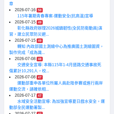
章
2026-07-16
50
115年暑期青春專案-運動安全(抗高溫)宣導
2026-07-15
49
彰化縣政府辦理2026城鎮韌性(全民防衛動員)演
習，建立民眾防災避...
2026-07-15
49
轉知 內政部國土測繪中心為推廣國土測繪圖資，
製作完成「成為識...
2026-07-08
48
交通安全宣導: 本縣115年1-4月道路交通事故死
傷累計10,291人，校...
2026-07-08
47
運動部重申各單位所屬人員赴陸參賽或進行兩岸
運動交流，請確依相...
2026-07-17
47
水域安全活動宣導: 為加強宣導夏日戲水安全，運
動部全民運動署製...
2026-07-27