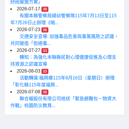
紓困實施方案」
2026-07-17
38
有關本縣警察局婦幼警察隊115年7月13日至115
年7月26日止辦理《暗...
2026-07-23
36
交通安全宣導: 加強毒品危害與毒駕風險之認識，
共同營造「拒絕毒...
2026-07-27
33
轉知：為強化本縣縣民對心理健康促進及心理支
持資源之認識宣導
2026-08-03
33
活動轉達:福興鄉115年8月16日（星期日）辦理
「彰化縣115年度福興...
2026-07-08
30
聯合報股份有限公司檢送「緊急避難包－物資大
作戰」校園防災教育...