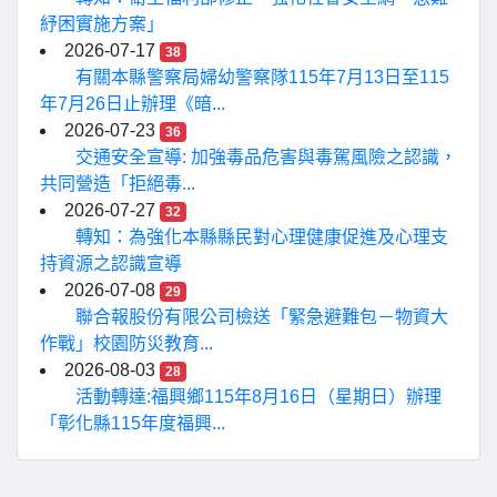
紓困實施方案」
2026-07-17
38
有關本縣警察局婦幼警察隊115年7月13日至115
年7月26日止辦理《暗...
2026-07-23
36
交通安全宣導: 加強毒品危害與毒駕風險之認識，
共同營造「拒絕毒...
2026-07-27
32
轉知：為強化本縣縣民對心理健康促進及心理支
持資源之認識宣導
2026-07-08
29
聯合報股份有限公司檢送「緊急避難包－物資大
作戰」校園防災教育...
2026-08-03
28
活動轉達:福興鄉115年8月16日（星期日）辦理
「彰化縣115年度福興...