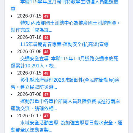
本縣115學年度月薪制特教學生助理人員甄選簡
章
2026-07-15
49
轉知 內政部國土測繪中心為推廣國土測繪圖資，
製作完成「成為識...
2026-07-16
49
115年暑期青春專案-運動安全(抗高溫)宣導
2026-07-08
48
交通安全宣導: 本縣115年1-4月道路交通事故死
傷累計10,291人，校...
2026-07-15
48
彰化縣政府辦理2026城鎮韌性(全民防衛動員)演
習，建立民眾防災避...
2026-07-08
47
運動部重申各單位所屬人員赴陸參賽或進行兩岸
運動交流，請確依相...
2026-07-17
47
水域安全活動宣導: 為加強宣導夏日戲水安全，運
動部全民運動署製...