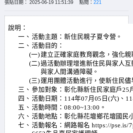
張貼日期： 2025-06-19 11:51:39 點閱：
221
說明：
一、
活動主題：新住民親子夏令營。
二、
活動目的：
(一)
建立正確家庭教育觀念，強化親
(二)
過活動辦理增進新住民與家人互
與家人間溝通障礙。
(三)
運用團體活動進行，使新住民儘
三、
參加對象：彰化縣新住民家庭戶25
四、
活動日期：114年07月05日(六)、11
五、
活動時間：08:00~13:00。
六、
活動地點：彰化縣花壇鄉花壇國民小
七、
活動報名：網路報名 https://pse.is/