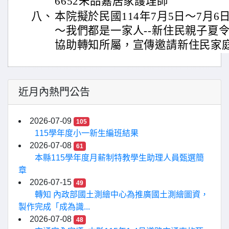
6652朱品嘉居家護理師
八、
本院擬於民國114年7月5日～7月
～我們都是一家人--新住民親子夏
協助轉知所屬，宣傳邀請新住民家
近月內熱門公告
2026-07-09
105
115學年度小一新生編班結果
2026-07-08
61
本縣115學年度月薪制特教學生助理人員甄選簡
章
2026-07-15
49
轉知 內政部國土測繪中心為推廣國土測繪圖資，
製作完成「成為識...
2026-07-08
48