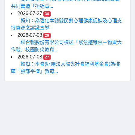
共同營造「拒絕毒...
2026-07-27
30
轉知：為強化本縣縣民對心理健康促進及心理支
持資源之認識宣導
2026-07-08
29
聯合報股份有限公司檢送「緊急避難包－物資大
作戰」校園防災教育...
2026-07-08
27
轉知：本會(財團法人陽光社會福利基金會)為推
廣「臉部平權」教育...