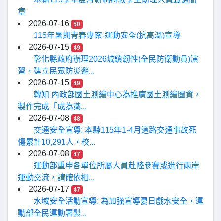
章
2026-07-16
50
115年暑期青春專案-運動安全(抗高溫)宣導
2026-07-15
49
彰化縣政府辦理2026城鎮韌性(全民防衛動員)演
習，建立民眾防災避...
2026-07-15
49
轉知 內政部國土測繪中心為推廣國土測繪圖資，
製作完成「成為識...
2026-07-08
48
交通安全宣導: 本縣115年1-4月道路交通事故死
傷累計10,291人，校...
2026-07-08
47
運動部重申各單位所屬人員赴陸參賽或進行兩岸
運動交流，請確依相...
2026-07-17
47
水域安全活動宣導: 為加強宣導夏日戲水安全，運
動部全民運動署製...