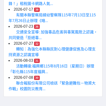
鋒！」租稅圖卡網路人氣...
2026-07-17
38
有關本縣警察局婦幼警察隊115年7月13日至115
年7月26日止辦理《暗...
2026-07-23
36
交通安全宣導: 加強毒品危害與毒駕風險之認識，
共同營造「拒絕毒...
2026-07-27
32
轉知：為強化本縣縣民對心理健康促進及心理支
持資源之認識宣導
2026-08-03
31
活動轉達:福興鄉115年8月16日（星期日）辦理
「彰化縣115年度福興...
2026-07-08
30
聯合報股份有限公司檢送「緊急避難包－物資大
作戰」校園防災教育...