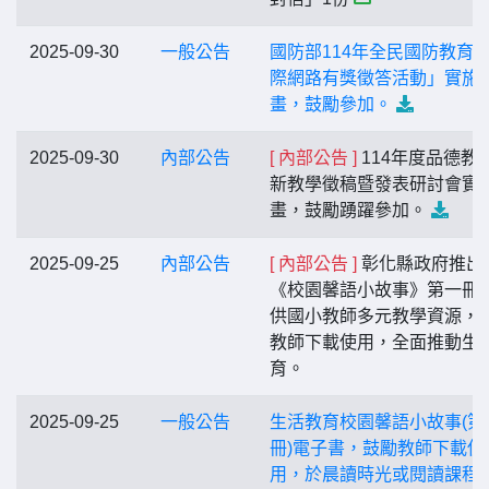
2025-09-30
一般公告
國防部114年全民國防教育
際網路有獎徵答活動」實施
畫，鼓勵參加。
2025-09-30
內部公告
[ 內部公告 ]
114年度品德教
新教學徵稿暨發表研討會實
畫，鼓勵踴躍參加。
2025-09-25
內部公告
[ 內部公告 ]
彰化縣政府推出
《校園馨語小故事》第一冊
供國小教師多元教學資源，
教師下載使用，全面推動生
育。
2025-09-25
一般公告
生活教育校園馨語小故事(第
冊)電子書，鼓勵教師下載使
用，於晨讀時光或閱讀課程