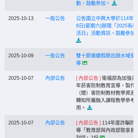
動，鼓勵參加。
2025-10-13
一般公告
公告國立中興大學於114年1
8日(星期六)辦理「2025有
活日」活動資訊，鼓勵參加
2025-10-09
一般公告
雙十節連續假期出遊水域安
導
2025-10-07
內部公告
[ 內部公告 ]
衛福部為加強青
年菸害防制教育宣導，製作
（煙）害防制教材教學資源
轉知所屬融入課程教學參考
用。
2025-10-07
內部公告
[ 內部公告 ]
114年度詐騙防
導「教育部與內政部致家長
封信」1份