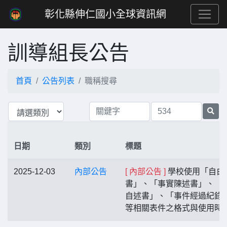
彰化縣伸仁國小全球資訊網
訓導組長公告
首頁
公告列表
職稱搜尋
日期
類別
標題
2025-12-03
內部公告
[ 內部公告 ]
學校使用「自白
書」、「事實陳述書」、「
自述書」、「事件經過紀錄
等相關表件之格式與使用時