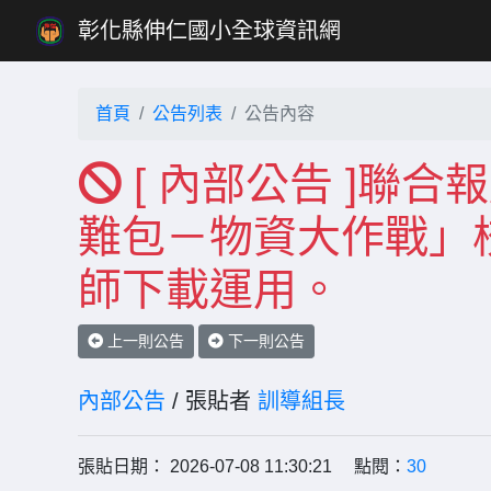
彰化縣伸仁國小全球資訊網
首頁
公告列表
公告內容
[ 內部公告 ]聯
難包－物資大作戰」
師下載運用。
上一則公告
下一則公告
內部公告
/ 張貼者
訓導組長
張貼日期： 2026-07-08 11:30:21 點閱：
30